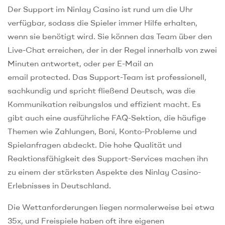
Der Support im Ninlay Casino ist rund um die Uhr
verfügbar, sodass die Spieler immer Hilfe erhalten,
wenn sie benötigt wird. Sie können das Team über den
Live-Chat erreichen, der in der Regel innerhalb von zwei
Minuten antwortet, oder per E-Mail an
email protected. Das Support-Team ist professionell,
sachkundig und spricht fließend Deutsch, was die
Kommunikation reibungslos und effizient macht. Es
gibt auch eine ausführliche FAQ-Sektion, die häufige
Themen wie Zahlungen, Boni, Konto-Probleme und
Spielanfragen abdeckt. Die hohe Qualität und
Reaktionsfähigkeit des Support-Services machen ihn
zu einem der stärksten Aspekte des Ninlay Casino-
Erlebnisses in Deutschland.
Die Wettanforderungen liegen normalerweise bei etwa
35x, und Freispiele haben oft ihre eigenen