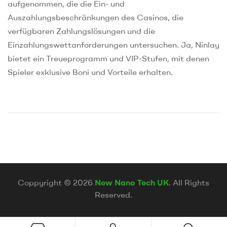
aufgenommen, die die Ein- und
Auszahlungsbeschränkungen des Casinos, die
verfügbaren Zahlungslösungen und die
Einzahlungswettanforderungen untersuchen. Ja, Ninlay
bietet ein Treueprogramm und VIP-Stufen, mit denen
Spieler exklusive Boni und Vorteile erhalten.
Coppyright © 2026
New Nano Tech UK
. All Rights
Reserved.