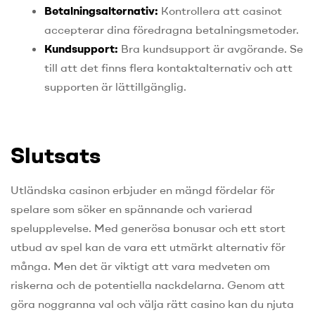
Betalningsalternativ:
Kontrollera att casinot
accepterar dina föredragna betalningsmetoder.
Kundsupport:
Bra kundsupport är avgörande. Se
till att det finns flera kontaktalternativ och att
supporten är lättillgänglig.
Slutsats
Utländska casinon erbjuder en mängd fördelar för
spelare som söker en spännande och varierad
spelupplevelse. Med generösa bonusar och ett stort
utbud av spel kan de vara ett utmärkt alternativ för
många. Men det är viktigt att vara medveten om
riskerna och de potentiella nackdelarna. Genom att
göra noggranna val och välja rätt casino kan du njuta