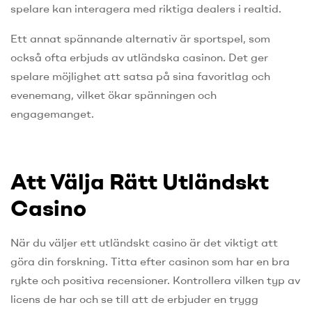
spelare kan interagera med riktiga dealers i realtid.
Ett annat spännande alternativ är sportspel, som
också ofta erbjuds av utländska casinon. Det ger
spelare möjlighet att satsa på sina favoritlag och
evenemang, vilket ökar spänningen och
engagemanget.
Att Välja Rätt Utländskt
Casino
När du väljer ett utländskt casino är det viktigt att
göra din forskning. Titta efter casinon som har en bra
rykte och positiva recensioner. Kontrollera vilken typ av
licens de har och se till att de erbjuder en trygg