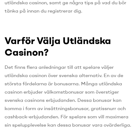
utländska casinon, samt ge några tips på vad du bör
tänka på innan du registrerar dig.
Varför Välja Utländska
Casinon?
Det finns flera anledningar till att spelare väljer
utländska casinon över svenska alternativ. En av de
största fördelarna är bonusarna. Många utländska
casinon erbjuder välkomstbonusar som överstiger
svenska casinons erbjudanden. Dessa bonusar kan
komma i form av insättningsbonusar, gratissnurr och
cashback-erbjudanden. För spelare som vill maximera
sin spelupplevelse kan dessa bonusar vara ovärderliga.