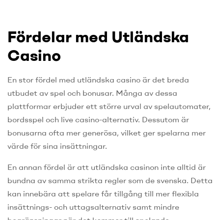
Fördelar med Utländska
Casino
En stor fördel med utländska casino är det breda
utbudet av spel och bonusar. Många av dessa
plattformar erbjuder ett större urval av spelautomater,
bordsspel och live casino-alternativ. Dessutom är
bonusarna ofta mer generösa, vilket ger spelarna mer
värde för sina insättningar.
En annan fördel är att utländska casinon inte alltid är
bundna av samma strikta regler som de svenska. Detta
kan innebära att spelare får tillgång till mer flexibla
insättnings- och uttagsalternativ samt mindre
begränsningar när det kommer till spelande.