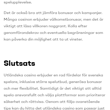
spelupplevelse.
Det är också bra att jämföra bonusar och kampanjer.
Många casinon erbjuder välkomstbonusar, men det är
viktigt att läsa villkoren noggrant. Kolla efter
genomförandekrav och eventuella begränsningar som
kan påverka din möjlighet att ta ut vinster.
Slutsats
Utländska casino erbjuder en rad fördelar för svenska
spelare, inklusive större spelutbud, generösa bonusar
och mer flexibilitet. Samtidigt är det viktigt att alltid
spela ansvarsfullt och välja plattformar som prioriterar
säkerhet och rättvisa. Genom att följa ovanstående
tips kan du hitta det utländska casino som passar just