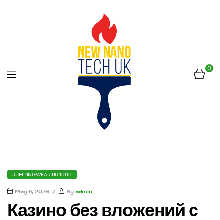
0
Menu
New
Nano
CATEGORIES
JUMPINGWEAR.RU 1000
Tech
May 6, 2026
By
admin
Казино без вложений с