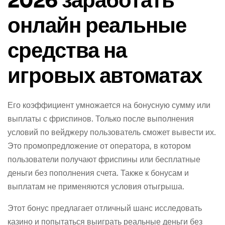
онлайн реальные
средства на
игровых автоматах
Его коэффициент умножается на бонусную сумму или
выплаты с фриспинов. Только после выполнения
условий по вейджеру пользователь сможет вывести их.
Это промопредложение от оператора, в котором
пользователи получают фриспины или бесплатные
деньги без пополнения счета. Также к бонусам и
выплатам не применяются условия отыгрыша.
Этот бонус предлагает отличный шанс исследовать
казино и попытаться выиграть реальные деньги без