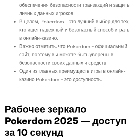
обеспечения безопасности транзакций и защиты
личных данных игроков.
В целом, Pokerdom – это лучший выбор для тех,
кто ищет надежный и безопасный способ играть
в онлайн-казино.
Важно отметить, что Pokerdom – официальный
сайт, поэтому вы можете быть уверены в
безопасности своих данных и средств.
Один из главных преимуществ игры в онлайн-
казино Pokerdom – это доступность.
Рабочее зеркало
Pokerdom 2025 — доступ
за 10 секунд