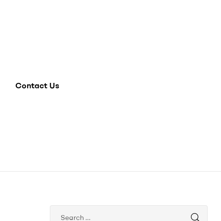
Contact Us
Search
for: