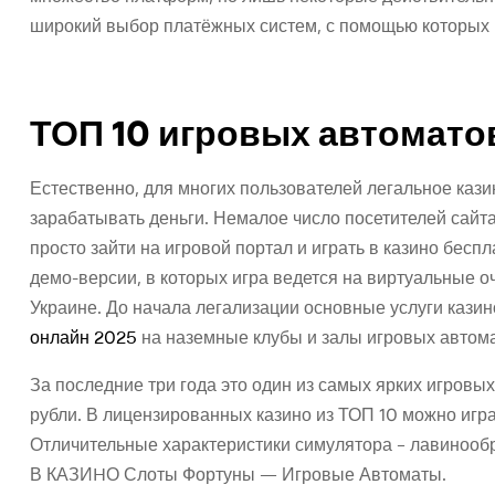
широкий выбор платёжных систем, с помощью которых
ТОП 10 игровых автомато
Естественно, для многих пользователей легальное казин
зарабатывать деньги. Немалое число посетителей сайта
просто зайти на игровой портал и играть в казино бес
демо-версии, в которых игра ведется на виртуальные о
Украине. До начала легализации основные услуги кази
онлайн 2025
на наземные клубы и залы игровых автома
За последние три года это один из самых ярких игровы
рубли. В лицензированных казино из ТОП 10 можно игра
Отличительные характеристики симулятора – лавино
В КАЗИHО Слоты Фортуны — Игровые Автоматы.