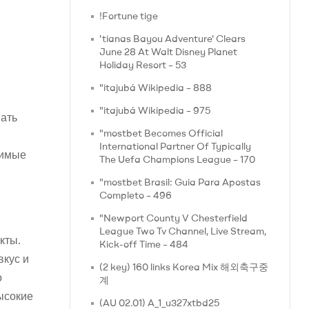
!Fortune tige
'tianas Bayou Adventure' Clears
June 28 At Walt Disney Planet
Holiday Resort – 53
"itajubá Wikipedia – 888
"itajubá Wikipedia – 975
вать
"mostbet Becomes Official
International Partner Of Typically
нимые
The Uefa Champions League – 170
"mostbet Brasil: Guia Para Apostas
Completo – 496
"Newport County V Chesterfield
League Two Tv Channel, Live Stream,
кты.
Kick-off Time – 484
вкус и
(2 key) 160 links Korea Mix 해외축구중
о
계
ысокие
(AU 02.01) A_1_u327xtbd25