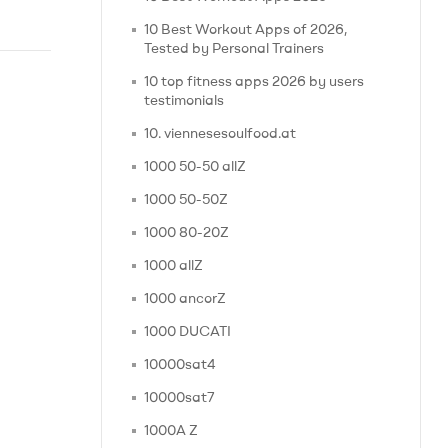
10 Best Workout Apps of 2026,
Tested by Personal Trainers
10 top fitness apps 2026 by users
testimonials
10. viennesesoulfood.at
1000 50-50 allZ
1000 50-50Z
1000 80-20Z
1000 allZ
1000 ancorZ
1000 DUCATI
10000sat4
10000sat7
1000A Z