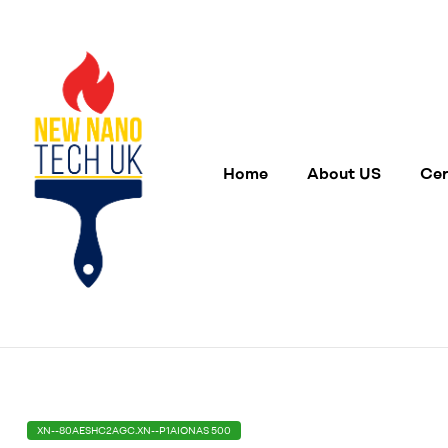
Home
About US
Cer
New
Nano
Tech
CATEGORIES
XN--80AESHC2AGC.XN--P1AIONAS 500