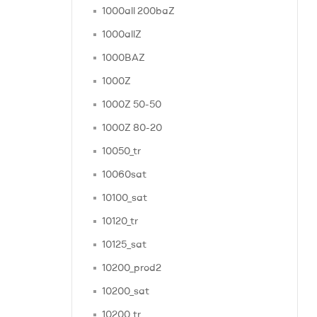
1000all 200baZ
1000allZ
1000BAZ
1000Z
1000Z 50-50
1000Z 80-20
10050_tr
10060sat
10100_sat
10120_tr
10125_sat
10200_prod2
10200_sat
10200_tr