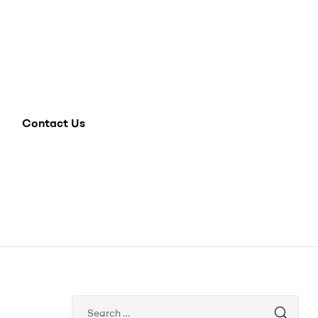
Contact Us
Search
for: