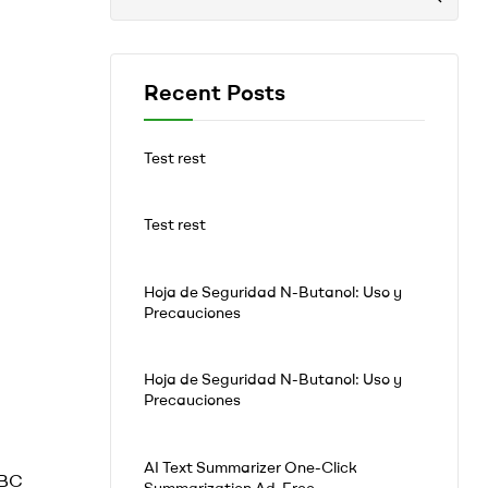
Recent Posts
Test rest
Test rest
Hoja de Seguridad N-Butanol: Uso y
Precauciones
Hoja de Seguridad N-Butanol: Uso y
Precauciones
AI Text Summarizer One-Click
BC
Summarization Ad-Free