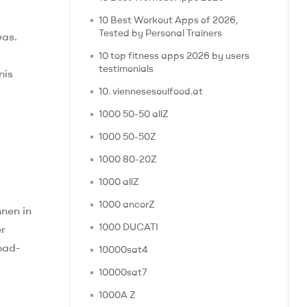
10 Best Workout Apps of 2026,
Tested by Personal Trainers
was.
10 top fitness apps 2026 by users
testimonials
nis
10. viennesesoulfood.at
1000 50-50 allZ
1000 50-50Z
1000 80-20Z
1000 allZ
1000 ancorZ
nnen in
1000 DUCATI
r
oad-
10000sat4
10000sat7
1000A Z