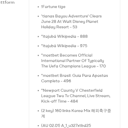
attform
!Fortune tige
'tianas Bayou Adventure' Clears
June 28 At Walt Disney Planet
Holiday Resort – 53
"itajubá Wikipedia – 888
"itajubá Wikipedia – 975
"mostbet Becomes Official
International Partner Of Typically
The Uefa Champions League – 170
"mostbet Brasil: Guia Para Apostas
Completo – 496
"Newport County V Chesterfield
League Two Tv Channel, Live Stream,
Kick-off Time – 484
(2 key) 160 links Korea Mix 해외축구중
계
(AU 02.01) A_1_u327xtbd25