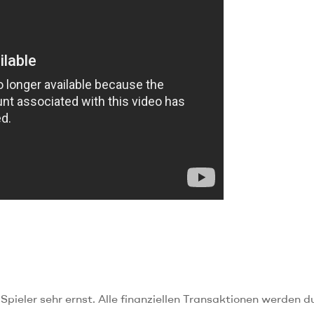
Spieler sehr ernst. Alle finanziellen Transaktionen werden d