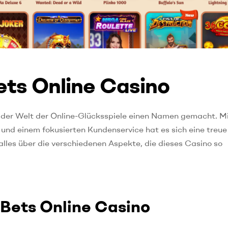
ets Online Casino
n der Welt der Online-Glücksspiele einen Namen gemacht. Mi
und einem fokusierten Kundenservice hat es sich eine treue
alles über die verschiedenen Aspekte, die dieses Casino so
yBets Online Casino