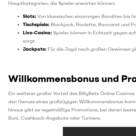
Hauptkategorien, die Spieler erwarten können:
Slots:
Von klassischen einarmigen Banditen bis h
Tischspiele:
Blackjack, Roulette, Baccarat und Pok
Live-Casino:
Spieler können in Echtzeit gegen ech
sorgt.
Jackpots:
Für die Jagd nach großen Gewinnen gib
Willkommensbonus und Pr
Ein weiterer großer Vorteil des BillyBets Online Casinos
den Genuss eines großzügigen Willkommensbonus kommen
hinaus gibt es regelmäßige Promotions, bei denen besteh
Boni, Cashback-Angebote oder Turniere.