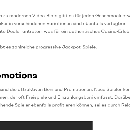
in zu modernen Video-Slots gibt es für jeden Geschmack et
er in verschiedenen Variationen sind ebenfalls verfügbar.
te Dealer antreten, was für ein authentisches Casino-Erleb
t es zahlreiche progressive Jackpot-Spiele.
omotions
 sind die attraktiven Boni und Promotionen. Neue Spieler kö
, der oft Freispiele und Einzahlungsboni umfasst. Darübe
ende Spieler ebenfalls profitieren können, sei es durch Rel