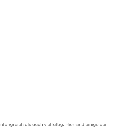
fangreich als auch vielfältig. Hier sind einige der