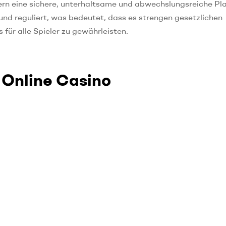
ern eine sichere, unterhaltsame und abwechslungsreiche Pl
rt und reguliert, was bedeutet, dass es strengen gesetzlichen
 für alle Spieler zu gewährleisten.
 Online Casino