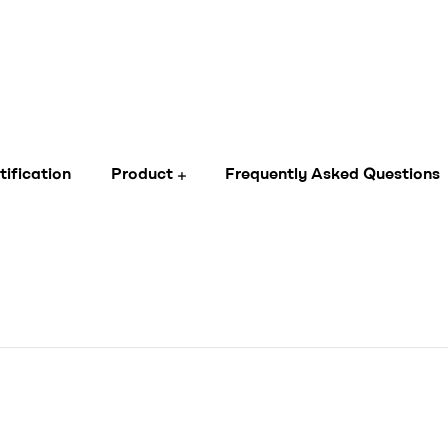
tification
Product
Frequently Asked Questions