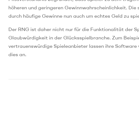
höheren und geringeren Gewinnwahrscheinlichkeit. Die si
durch häufige Gewinne nun auch um echtes Geld zu spie
Der RNG ist daher nicht nur für die Funktionalität der S
Glaubwürdigkeit in der Glücksspielbranche. Zum Beispiel
vertrauenswürdige Spieleanbieter lassen ihre Software 
dies an.