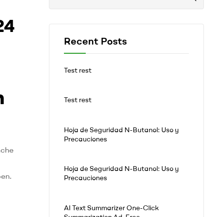
24
Recent Posts
Test rest
n
Test rest
Hoja de Seguridad N-Butanol: Uso y
Precauciones
nche
Hoja de Seguridad N-Butanol: Uso y
ben.
Precauciones
AI Text Summarizer One-Click
Summarization Ad-Free