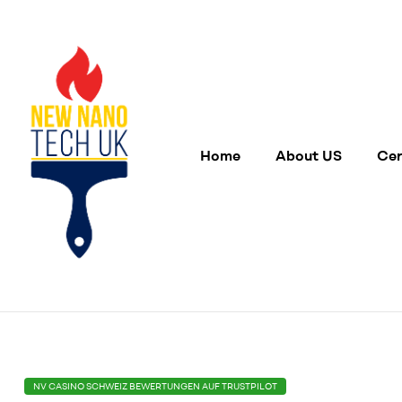
Home
About US
Cer
New
Nano
Tech
CATEGORIES
NV CASINO SCHWEIZ BEWERTUNGEN AUF TRUSTPILOT