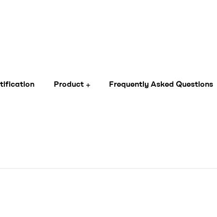
tification
Product
Frequently Asked Questions