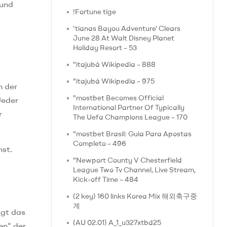
 und
!Fortune tige
'tianas Bayou Adventure' Clears
June 28 At Walt Disney Planet
Holiday Resort – 53
"itajubá Wikipedia – 888
"itajubá Wikipedia – 975
n der
"mostbet Becomes Official
Jeder
International Partner Of Typically
r
The Uefa Champions League – 170
"mostbet Brasil: Guia Para Apostas
Completo – 496
nst.
"Newport County V Chesterfield
League Two Tv Channel, Live Stream,
Kick-off Time – 484
(2 key) 160 links Korea Mix 해외축구중
계
egt das
(AU 02.01) A_1_u327xtbd25
en” der