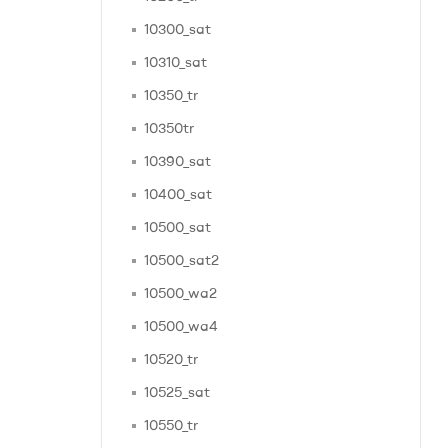
10300_sat
10310_sat
10350_tr
10350tr
10390_sat
10400_sat
10500_sat
10500_sat2
10500_wa2
10500_wa4
10520_tr
10525_sat
10550_tr