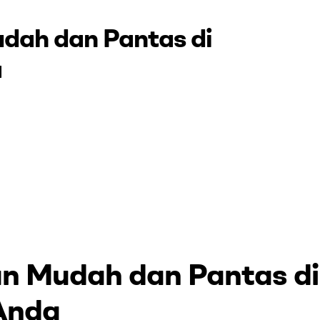
udah dan Pantas di
a
han Mudah dan Pantas di
Anda