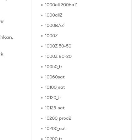
1000all 200baZ
1000allZ
ng
1000BAZ
1000Z
uhkan.
1000Z 50-50
uk
1000Z 80-20
10050_tr
10060sat
10100_sat
10120_tr
10125_sat
10200_prod2
10200_sat
10200_tr