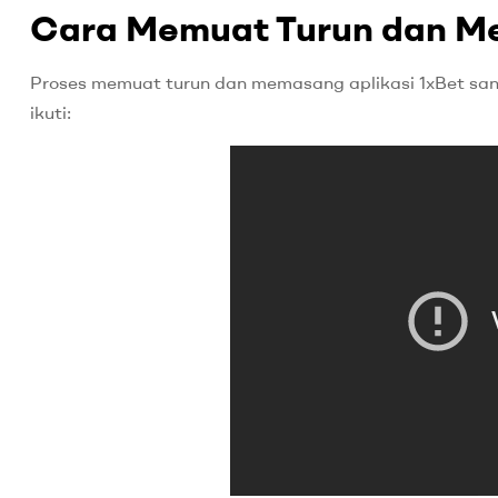
Cara Memuat Turun dan Me
Proses memuat turun dan memasang aplikasi 1xBet san
ikuti: