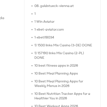
08. goldstueck-vienna.at
1
nda
1 Win Aviator
1-xbet-aviator.com
1-xbeti18034
1) 1500 links Mix Casino (3-DE) DONE
1) 157190 links Mix Casino (2-PL)
DONE
10 best fitness apps in 2026
10 Best Meal Planning Apps
10 Best Meal Planning Apps for
Weekly Menus in 2026
10 Best Nutrition Tracker Apps for a
Healthier You in 2026
10 Best Workout Apps 2026