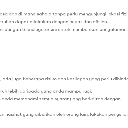
sa dan di mana sahaja tanpa perlu mengunjungi lokasi fizi
ruhan dapat dilakukan dengan cepat dan efisien.
kini dengan teknologi terkini untuk memberikan pengalaman
ada juga beberapa risiko dan kesilapan yang perlu dihinda
aruh lebih daripada yang anda mampu rugi.
 anda memahami semua syarat yang berkaitan dengan
n nasihat yang diberikan oleh orang lain; lakukan penyelid