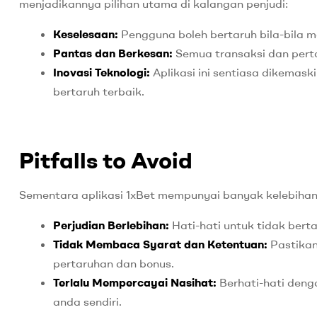
menjadikannya pilihan utama di kalangan penjudi:
Keselesaan:
Pengguna boleh bertaruh bila-bila ma
Pantas dan Berkesan:
Semua transaksi dan perta
Inovasi Teknologi:
Aplikasi ini sentiasa dikemas
bertaruh terbaik.
Pitfalls to Avoid
Sementara aplikasi 1xBet mempunyai banyak kelebihan, 
Perjudian Berlebihan:
Hati-hati untuk tidak bert
Tidak Membaca Syarat dan Ketentuan:
Pastikan
pertaruhan dan bonus.
Terlalu Mempercayai Nasihat:
Berhati-hati denga
anda sendiri.