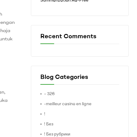
h
Dengan
ahaja
Recent Comments
 untuk
Blog Categories
an,
– 326
muka
-meilleur casino en ligne
!
! Без
! Без рубрики