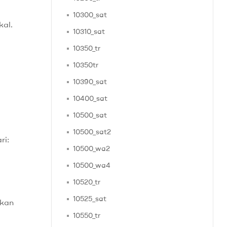
10300_sat
kal.
10310_sat
10350_tr
10350tr
10390_sat
10400_sat
10500_sat
10500_sat2
ri:
10500_wa2
10500_wa4
10520_tr
10525_sat
ikan
10550_tr