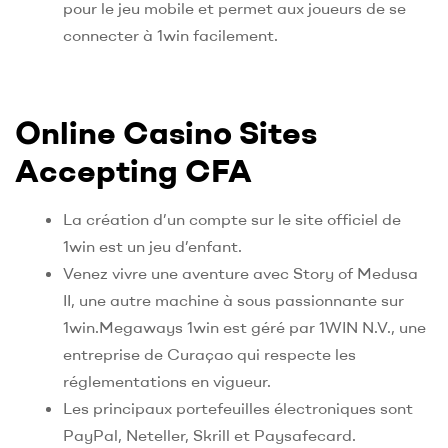
pour le jeu mobile et permet aux joueurs de se
connecter à 1win facilement.
Online Casino Sites
Accepting CFA
La création d’un compte sur le site officiel de
1win est un jeu d’enfant.
Venez vivre une aventure avec Story of Medusa
II, une autre machine à sous passionnante sur
1win.Megaways 1win est géré par 1WIN N.V., une
entreprise de Curaçao qui respecte les
réglementations en vigueur.
Les principaux portefeuilles électroniques sont
PayPal, Neteller, Skrill et Paysafecard.