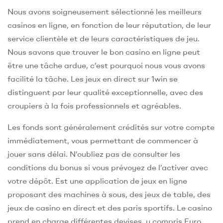
Nous avons soigneusement sélectionné les meilleurs
casinos en ligne, en fonction de leur réputation, de leur
service clientèle et de leurs caractéristiques de jeu.
Nous savons que trouver le bon casino en ligne peut
être une tâche ardue, c’est pourquoi nous vous avons
facilité la tâche. Les jeux en direct sur 1win se
distinguent par leur qualité exceptionnelle, avec des
croupiers à la fois professionnels et agréables.
Les fonds sont généralement crédités sur votre compte
immédiatement, vous permettant de commencer à
jouer sans délai. N’oubliez pas de consulter les
conditions du bonus si vous prévoyez de l’activer avec
votre dépôt. Est une application de jeux en ligne
proposant des machines à sous, des jeux de table, des
jeux de casino en direct et des paris sportifs. Le casino
prend en charge différentes devises, y compris Euro,