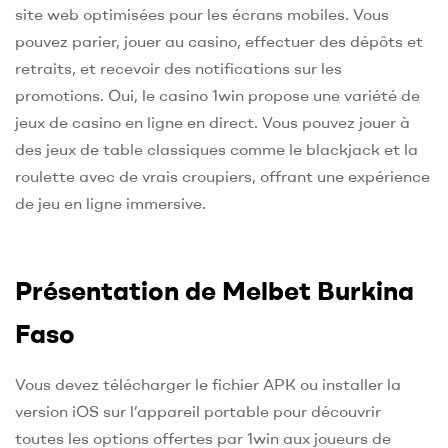
site web optimisées pour les écrans mobiles. Vous
pouvez parier, jouer au casino, effectuer des dépôts et
retraits, et recevoir des notifications sur les
promotions. Oui, le casino 1win propose une variété de
jeux de casino en ligne en direct. Vous pouvez jouer à
des jeux de table classiques comme le blackjack et la
roulette avec de vrais croupiers, offrant une expérience
de jeu en ligne immersive.
Présentation de Melbet Burkina
Faso
Vous devez télécharger le fichier APK ou installer la
version iOS sur l’appareil portable pour découvrir
toutes les options offertes par 1win aux joueurs de