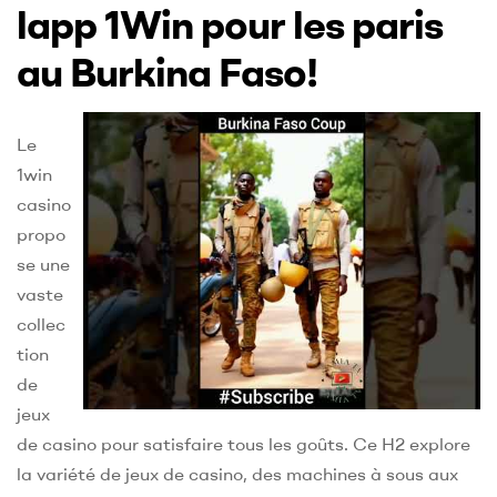
UK
lapp 1Win pour les paris
au Burkina Faso!
Le
1win
casino
propo
se une
vaste
collec
tion
de
jeux
de casino pour satisfaire tous les goûts. Ce H2 explore
la variété de jeux de casino, des machines à sous aux