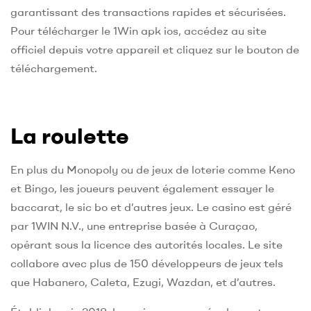
garantissant des transactions rapides et sécurisées.
Pour télécharger le 1Win apk ios, accédez au site
officiel depuis votre appareil et cliquez sur le bouton de
téléchargement.
La roulette
En plus du Monopoly ou de jeux de loterie comme Keno
et Bingo, les joueurs peuvent également essayer le
baccarat, le sic bo et d’autres jeux. Le casino est géré
par 1WIN N.V., une entreprise basée à Curaçao,
opérant sous la licence des autorités locales. Le site
collabore avec plus de 150 développeurs de jeux tels
que Habanero, Caleta, Ezugi, Wazdan, et d’autres.