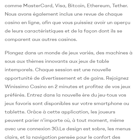
comme MasterCard, Visa, Bitcoin, Ethereum, Tether.
Nous avons également inclus une revue de chaque
casino en ligne, afin que vous puissiez avoir un aperçu
de leurs caractéristiques et de la façon dont ils se
comparent aux autres casinos.
Plongez dans un monde de jeux variés, des machines à
sous aux thèmes innovants aux jeux de table
intemporels. Chaque session est une nouvelle
opportunité de divertissement et de gains. Rejoignez
Winissimo Casino en 2 minutes et profitez de vos jeux
préférés. Entrez dans la nouvelle ère du jeu-tous vos
jeux favoris sont disponibles sur votre smartphone ou
tablette. Grâce à cette application, les joueurs
peuvent parier n’importe où, à tout moment, même
avec une connexion 3G.Le design est sobre, les menus
clairs, et la navigation pensée pour le confort des