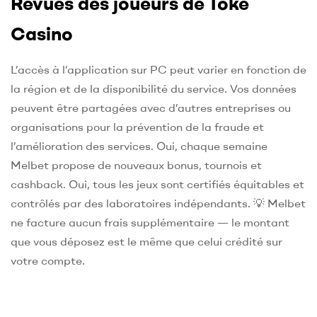
Revues des joueurs de Toke
Casino
L’accès à l’application sur PC peut varier en fonction de
la région et de la disponibilité du service. Vos données
peuvent être partagées avec d’autres entreprises ou
organisations pour la prévention de la fraude et
l’amélioration des services. Oui, chaque semaine
Melbet propose de nouveaux bonus, tournois et
cashback. Oui, tous les jeux sont certifiés équitables et
contrôlés par des laboratoires indépendants. 💡 Melbet
ne facture aucun frais supplémentaire — le montant
que vous déposez est le même que celui crédité sur
votre compte.