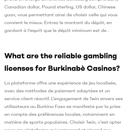
Canadian dollar, Pound sterling, US dollar, Chinese
yuan, vous permettant ainsi de choisir celle qui vous
convient le mieux. Entrez le montant du dépôt, en
gardant à l’esprit que le dépôt minimum est de .
What are the reliable gambling
licenses for Burkinabè Casinos?
La plateforme offre une expérience de jeu localisée,
avec des méthodes de paiement adaptées et un
service client réactif. L’engagement de 1win envers ses
utilisateurs au Burkina Faso se manifeste par la prise
en compte des préférences locales, notamment en
matière de sports populaires. Choisir 1win, c’est opter
pour une plateforme qui comprend et répond aux