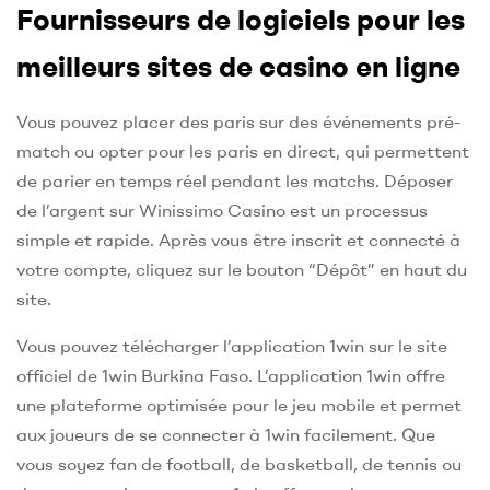
Fournisseurs de logiciels pour les
meilleurs sites de casino en ligne
Vous pouvez placer des paris sur des événements pré-
match ou opter pour les paris en direct, qui permettent
de parier en temps réel pendant les matchs. Déposer
de l’argent sur Winissimo Casino est un processus
simple et rapide. Après vous être inscrit et connecté à
votre compte, cliquez sur le bouton “Dépôt” en haut du
site.
Vous pouvez télécharger l’application 1win sur le site
officiel de 1win Burkina Faso. L’application 1win offre
une plateforme optimisée pour le jeu mobile et permet
aux joueurs de se connecter à 1win facilement. Que
vous soyez fan de football, de basketball, de tennis ou