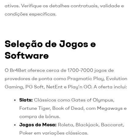
ativos. Verifique os detalhes contratuais, validade e
condições específicas.
Seleção de Jogos e
Software
O Br4Bet oferece cerca de 1700-7000 jogos de
provedores de ponta como Pragmatic Play, Evolution
Gaming, PG Soft, NetEnt e Play’n GO. A oferta inclui:
Slots:
Clássicos como Gates of Olympus,
Fortune Tiger, Book of Dead, com Megaways e
compra de bônus.
Jogos de Mesa:
Roleta, Blackjack, Baccarat,
Poker em variações clássicas.