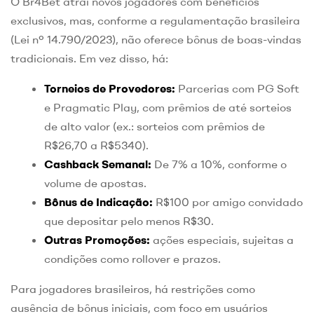
O Br4Bet atrai novos jogadores com benefícios
exclusivos, mas, conforme a regulamentação brasileira
(Lei nº 14.790/2023), não oferece bônus de boas-vindas
tradicionais. Em vez disso, há:
Torneios de Provedores:
Parcerias com PG Soft
e Pragmatic Play, com prêmios de até sorteios
de alto valor (ex.: sorteios com prêmios de
R$26,70 a R$5340).
Cashback Semanal:
De 7% a 10%, conforme o
volume de apostas.
Bônus de Indicação:
R$100 por amigo convidado
que depositar pelo menos R$30.
Outras Promoções:
ações especiais, sujeitas a
condições como rollover e prazos.
Para jogadores brasileiros, há restrições como
ausência de bônus iniciais, com foco em usuários