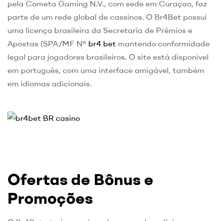
pela Cometa Gaming N.V., com sede em Curaçao, faz
parte de um rede global de cassinos. O Br4Bet possui
uma licença brasileira da Secretaria de Prêmios e
Apostas (SPA/MF Nº
br4 bet
mantendo conformidade
legal para jogadores brasileiros. O site está disponível
em português, com uma interface amigável, também
em idiomas adicionais.
Ofertas de Bônus e
Promoções