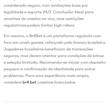
considerado seguro, com avaliações boas por
legalidade e suporte 24/7. Conclusão: Ideal para
amantes de cassino ao vivo, mas restrições
regulatórias podem limitar high rollers.
Em resumo, o Br4Bet é um plataforma regulada com
foco em crash games, reforçado pela licença brasileira.
Jogadores brasileiros beneficiam de transações
seguras, mas devem atentar para condições de bônus
e seleção limitada. Recomenda-se iniciar com depósito
pequeno e confirmação de identidade para evitar
problemas. Para uma experiência mais ampla,
considere
br4 bet
cassinos licenciados.