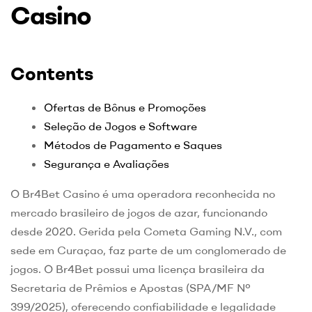
UK
Casino
Contents
Ofertas de Bônus e Promoções
Seleção de Jogos e Software
Métodos de Pagamento e Saques
Segurança e Avaliações
O Br4Bet Casino é uma operadora reconhecida no
mercado brasileiro de jogos de azar, funcionando
desde 2020. Gerida pela Cometa Gaming N.V., com
sede em Curaçao, faz parte de um conglomerado de
jogos. O Br4Bet possui uma licença brasileira da
Secretaria de Prêmios e Apostas (SPA/MF Nº
399/2025), oferecendo confiabilidade e legalidade