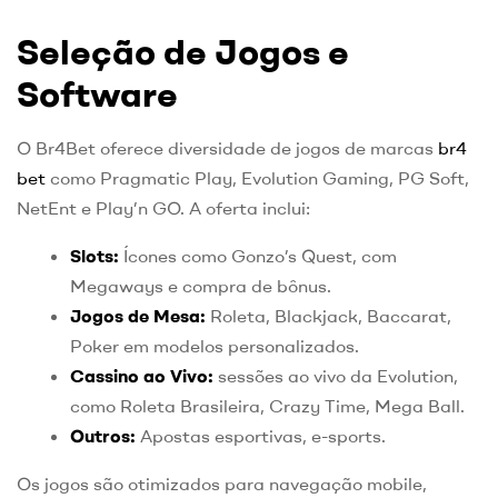
Seleção de Jogos e
Software
O Br4Bet oferece diversidade de jogos de marcas
br4
bet
como Pragmatic Play, Evolution Gaming, PG Soft,
NetEnt e Play’n GO. A oferta inclui:
Slots:
Ícones como Gonzo’s Quest, com
Megaways e compra de bônus.
Jogos de Mesa:
Roleta, Blackjack, Baccarat,
Poker em modelos personalizados.
Cassino ao Vivo:
sessões ao vivo da Evolution,
como Roleta Brasileira, Crazy Time, Mega Ball.
Outros:
Apostas esportivas, e-sports.
Os jogos são otimizados para navegação mobile,