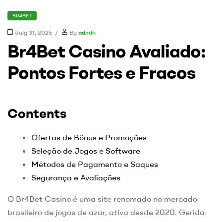
CATEGORIES
BR4BET
July 31, 2025
By
admin
Br4Bet Casino Avaliado:
Pontos Fortes e Fracos
Contents
Ofertas de Bônus e Promoções
Seleção de Jogos e Software
Métodos de Pagamento e Saques
Segurança e Avaliações
O Br4Bet Casino é uma site renomado no mercado
brasileiro de jogos de azar, ativa desde 2020. Gerida