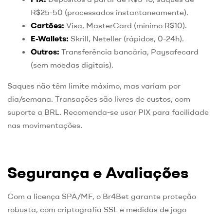
R$25-50 (processados instantaneamente).
Cartões:
Visa, MasterCard (mínimo R$10).
E-Wallets:
Skrill, Neteller (rápidos, 0-24h).
Outros:
Transferência bancária, Paysafecard
(sem moedas digitais).
Saques não têm limite máximo, mas variam por
dia/semana. Transações são livres de custos, com
suporte a BRL. Recomenda-se usar PIX para facilidade
nas movimentações.
Segurança e Avaliações
Com a licença SPA/MF, o Br4Bet garante proteção
robusta, com criptografia SSL e medidas de jogo