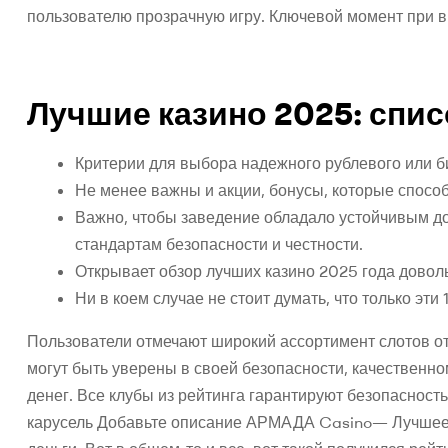
пользователю прозрачную игру. Ключевой момент при в
Лучшие казино 2025: спис
Критерии для выбора надежного рублевого или би
Не менее важны и акции, бонусы, которые спосо
Важно, чтобы заведение обладало устойчивым до
стандартам безопасности и честности.
Открывает обзор лучших казино 2025 года доволь
Ни в коем случае не стоит думать, что только э
Пользователи отмечают широкий ассортимент слотов от
могут быть уверены в своей безопасности, качествен
денег. Все клубы из рейтинга гарантируют безопасност
карусель Добавьте описание АРМАДА Casino— Лучшее 