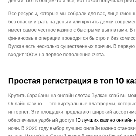
деньги. Вот в общем-то и все, вот такой получился рей
Все ресурсы, которые мы собрали для вас, лицензионны
без опаски играть на деньги или крутить демки совреме
имеет самое честное казино с быстрыми выплатами. В
финансовые операции проводятся быстро и без комисси
Вулкан есть несколько существенных причин. В первую 
входит 100% на первое пополнение счета.
Простая регистрация в топ 10 к
Крутить барабаны на онлайн слотах Вулкан клаб вы мож
Онлайн казино — это виртуальные платформы, которые 
интернет. Эти площадки предлагают широкий ассортимент
обеспечивая удобный доступ
10 лучших казино онлайн 
ночи. В 2025 году выбор лучших онлайн казино станов