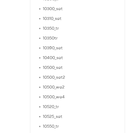
10300_sat
10310_sat
10350_tr
10350tr
10390_sat
10400_sat
10500_sat
10500_sat2
10500_wa2
10500_wa4
10520_tr
10525_sat
10550_tr