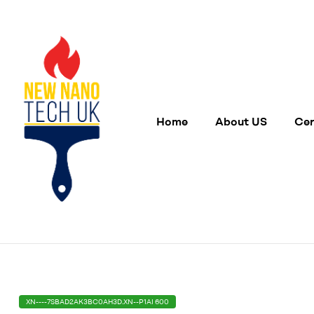
Home
About US
Cer
New
Nano
Tech
CATEGORIES
XN----7SBAD2AK3BC0AH3D.XN--P1AI 600