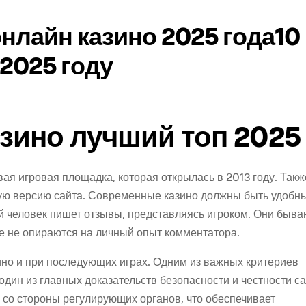
нлайн казино 2025 года10
 2025 году
азино лучший топ 2025
ая игровая площадка, которая открылась в 2013 году. Такж
ую версию сайта. Современные казино должны быть удобн
й человек пишет отзывы, представляясь игроком. Они быва
е не опираются на личный опыт комментатора.
о один из главных доказательств безопасности и честности са
со стороны регулирующих органов, что обеспечивает