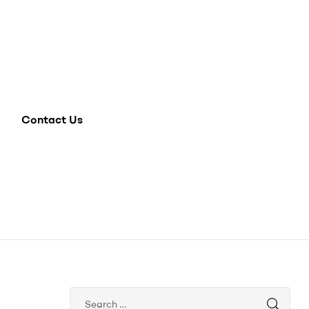
Contact Us
Search
for: