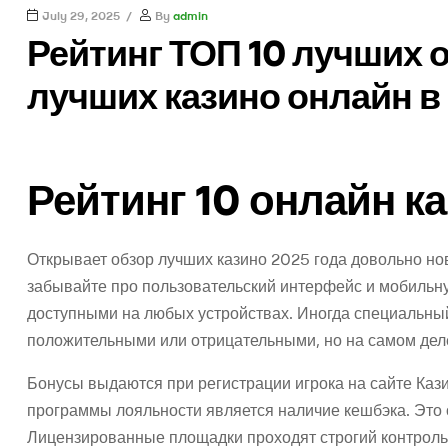
UK
July 29, 2025
By
admin
Рейтинг ТОП 10 лучших о
best
fire
лучших казино онлайн в
proof
paint
Рейтинг 10 онлайн к
Открывает обзор лучших казино 2025 года довольно нов
забывайте про пользовательский интерфейс и мобильн
доступными на любых устройствах. Иногда специальны
положительными или отрицательными, но на самом дел
‎Бонусы‏ ‎выдаются‏ ‎при ‎регистрации ‎игрока‏ ‎на ‎сайте‏ ‎Казино ‎и ‎при ‎последующих‏ ‎играх.‏ ‎Одним ‎из‏ ‎важных ‎критериев‏
‎программы ‎лояльности ‎является ‎наличие ‎кешбэка. Эт
Лицензированные площадки проходят строгий контроль 