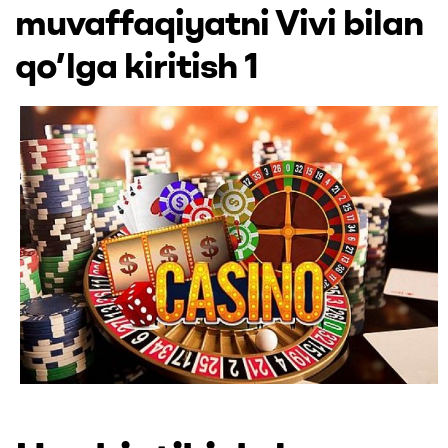
UK
muvaffaqiyatni Vivi bilan
qo’lga kiritish 1