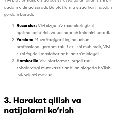
qadam oldinga suradi. Bu platforma sizga har jihatdan
yordam beradi:
Resurslar:
Vivi sizga o’z resurslaringizni
optimallashtirish va boshqarish imkonini beradi.
Yordam:
Muvaffaqiyatli loyiha uchun
professional yordam taklif etilishi muhimdir, Vivi
sizni foydali maslahatlar bilan ta’minlaydi.
Hamkorlik:
Vivi platformasi orqali turli
sohalardagi mutaxassislar bilan aloqada bo’lish
imkoniyati mavjud.
3. Harakat qilish va
natijalarni ko’rish