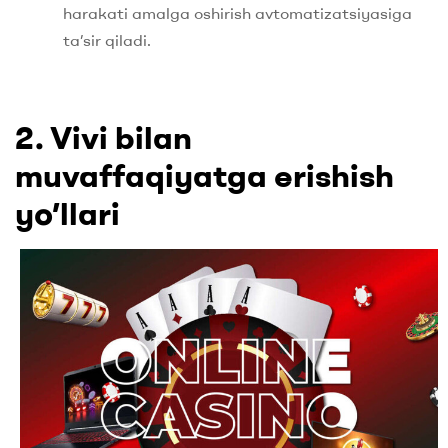
harakati amalga oshirish avtomatizatsiyasiga
ta’sir qiladi.
2. Vivi bilan
muvaffaqiyatga erishish
yo’llari