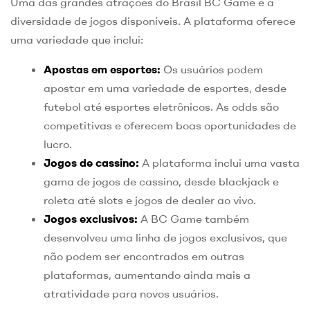
Uma das grandes atrações do Brasil BC Game é a
diversidade de jogos disponíveis. A plataforma oferece
uma variedade que inclui:
Apostas em esportes:
Os usuários podem
apostar em uma variedade de esportes, desde
futebol até esportes eletrônicos. As odds são
competitivas e oferecem boas oportunidades de
lucro.
Jogos de cassino:
A plataforma inclui uma vasta
gama de jogos de cassino, desde blackjack e
roleta até slots e jogos de dealer ao vivo.
Jogos exclusivos:
A BC Game também
desenvolveu uma linha de jogos exclusivos, que
não podem ser encontrados em outras
plataformas, aumentando ainda mais a
atratividade para novos usuários.