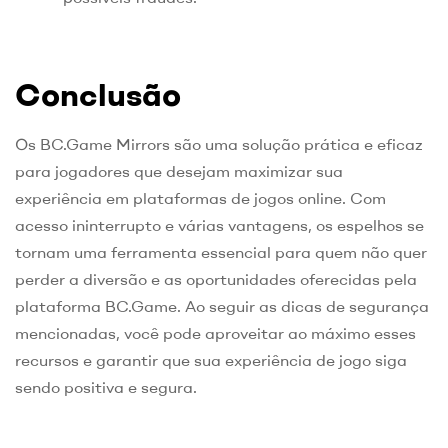
Conclusão
Os BC.Game Mirrors são uma solução prática e eficaz
para jogadores que desejam maximizar sua
experiência em plataformas de jogos online. Com
acesso ininterrupto e várias vantagens, os espelhos se
tornam uma ferramenta essencial para quem não quer
perder a diversão e as oportunidades oferecidas pela
plataforma BC.Game. Ao seguir as dicas de segurança
mencionadas, você pode aproveitar ao máximo esses
recursos e garantir que sua experiência de jogo siga
sendo positiva e segura.