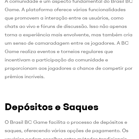
A comunidade é um aspecto fundamental do Brasil BC
Game. A plataforma oferece várias funcionalidades
que promovem a interação entre os usuários, como
chats ao vivo e fóruns de discussão. Isso não apenas
torna a experiência mais envolvente, mas também cria
um senso de camaradagem entre os jogadores. A BC
Game realiza eventos e torneios regulares que
incentivam a participação da comunidade e
proporcionam aos jogadores a chance de competir por
prêmios incríveis.
Depósitos e Saques
O Brasil BC Game facilita o processo de depósitos e
saques, oferecendo várias opções de pagamento. Os
usuários podem escolher entre métodos tradicionais