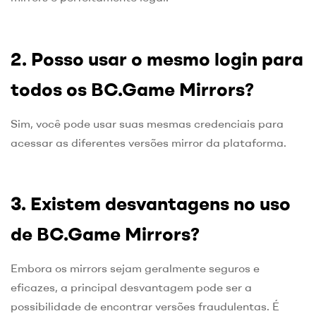
2. Posso usar o mesmo login para
todos os BC.Game Mirrors?
Sim, você pode usar suas mesmas credenciais para
acessar as diferentes versões mirror da plataforma.
3. Existem desvantagens no uso
de BC.Game Mirrors?
Embora os mirrors sejam geralmente seguros e
eficazes, a principal desvantagem pode ser a
possibilidade de encontrar versões fraudulentas. É