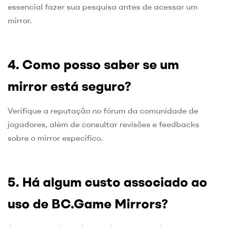
essencial fazer sua pesquisa antes de acessar um
mirror.
4. Como posso saber se um
mirror está seguro?
Verifique a reputação no fórum da comunidade de
jogadores, além de consultar revisões e feedbacks
sobre o mirror específico.
5. Há algum custo associado ao
uso de BC.Game Mirrors?