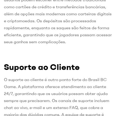
como cartões de crédito e transferências bancárias,
além de opções mais modernas como carteiras digitais
e criptomoedas. Os depósitos são processados
rapidamente, enquanto os saques são feitos de forma
eficiente, garantindo que os jogadores possam acessar
seus ganhos sem complicações.
Suporte ao Cliente
O suporte ao cliente é outro ponto forte do Brasil BC
Game. A plataforma oferece atendimento ao cliente
24/7, garantindo que os usuários possam obter ajuda
sempre que precisarem. Os canais de suporte incluem
chat ao vivo, e-mail e um extenso FAQ, que cobre a
maioria das dúvidas comuns. A equipe de suporte é