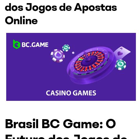
UK
dos Jogos de Apostas
Online
Brasil BC Game: O
Futuro dos Jogos de