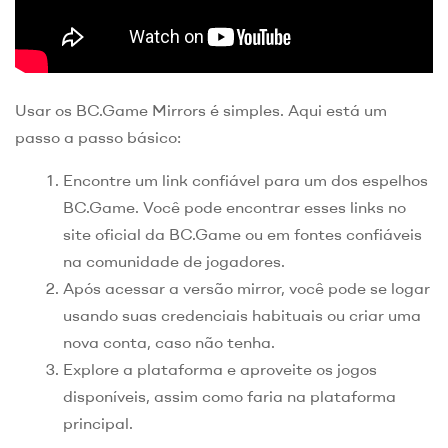
Usar os BC.Game Mirrors é simples. Aqui está um
passo a passo básico:
Encontre um link confiável para um dos espelhos
BC.Game. Você pode encontrar esses links no
site oficial da BC.Game ou em fontes confiáveis
na comunidade de jogadores.
Após acessar a versão mirror, você pode se logar
usando suas credenciais habituais ou criar uma
nova conta, caso não tenha.
Explore a plataforma e aproveite os jogos
disponíveis, assim como faria na plataforma
principal.