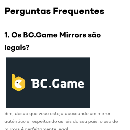
Perguntas Frequentes
1. Os BC.Game Mirrors são
legais?
Sim, desde que você esteja acessando um mirror
autêntico e respeitando as leis do seu país, o uso de
mirrors é perfeitamente legal.