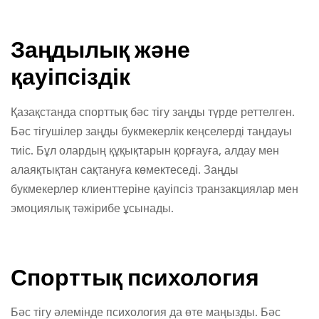
Заңдылық және
қауіпсіздік
Қазақстанда спорттық бәс тігу заңды түрде реттелген.
Бәс тігушілер заңды букмекерлік кеңселерді таңдауы
тиіс. Бұл олардың құқықтарын қорғауға, алдау мен
алаяқтықтан сақтануға көмектеседі. Заңды
букмекерлер клиенттеріне қауіпсіз транзакциялар мен
эмоциялық тәжірибе ұсынады.
Спорттық психология
Бәс тігу әлемінде психология да өте маңызды. Бәс