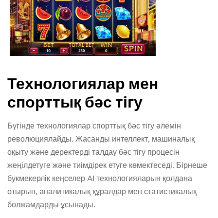
Технологиялар мен
спорттық бәс тігу
Бүгінде технологиялар спорттық бәс тігу әлемін
революциялайды. Жасанды интеллект, машиналық
оқыту және деректерді талдау бәс тігу процесін
жеңілдетуге және тиімдірек етуге көмектеседі. Бірнеше
букмекерлік кеңселер AI технологияларын қолдана
отырып, аналитикалық құралдар мен статистикалық
болжамдарды ұсынады.