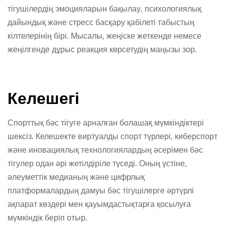
тігушілердің эмоцияларын бақылау, психологиялық
дайындық және стресс басқару қабілеті табыстың
кілтелерінің бірі. Мысалы, жеңіске жеткенде немесе
жеңілгенде дұрыс реакция көрсетудің маңызы зор.
Келешегі
Спорттық бәс тігуге арналған болашақ мүмкіндіктері
шексіз. Келешекте виртуалды спорт түрлері, киберспорт
және иновациялық технологиялардың әсерімен бәс
тігулер одан әрі жетілдіріле түседі. Оның үстіне,
әлеуметтік медианың және цифрлық
платформалардың дамуы бәс тігушілерге әртүрлі
ақпарат көздері мен қауымдастықтарға қосылуға
мүмкіндік беріп отыр.