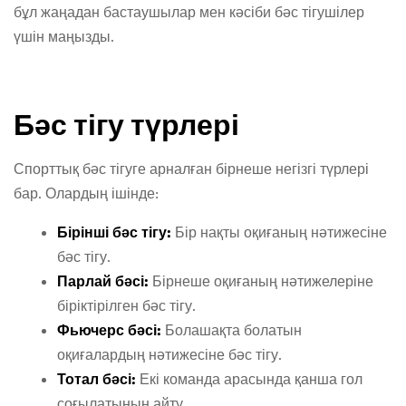
бұл жаңадан бастаушылар мен кәсіби бәс тігушілер
үшін маңызды.
Бәс тігу түрлері
Спорттық бәс тігуге арналған бірнеше негізгі түрлері
бар. Олардың ішінде:
Бірінші бәс тігу:
Бір нақты оқиғаның нәтижесіне
бәс тігу.
Парлай бәсі:
Бірнеше оқиғаның нәтижелеріне
біріктірілген бәс тігу.
Фьючерс бәсі:
Болашақта болатын
оқиғалардың нәтижесіне бәс тігу.
Тотал бәсі:
Екі команда арасында қанша гол
соғылатынын айту.