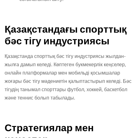
Қазақстандағы спорттық
бәс тігу индустриясы
Қазақстанда спорттық бәс тігу индустриясы жылдан-
жылға дамып келеді. Көптеген букмекерлік кеңселер,
онлайн платформалар мен мобильді қосымшалар
жоғары бәс тігу мәдениетін қалыптастырып келеді. Бәс
тігудің танымал спорттары футбол, хоккей, баскетбол
және теннис болып табылады.
Стратегиялар мен