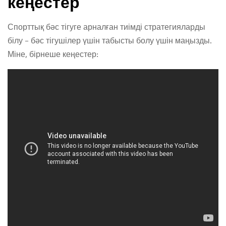
кеңестер
Спорттық бәс тігуге арналған тиімді стратегияларды
білу – бәс тігушілер үшін табысты болу үшін маңызды.
Міне, бірнеше кеңестер: