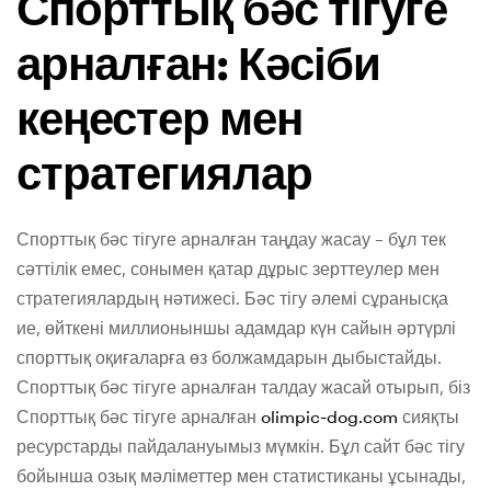
Спорттық бәс тігуге
арналған: Кәсіби
кеңестер мен
стратегиялар
Спорттық бәс тігуге арналған таңдау жасау – бұл тек
сәттілік емес, сонымен қатар дұрыс зерттеулер мен
стратегиялардың нәтижесі. Бәс тігу әлемі сұранысқа
ие, өйткені миллионыншы адамдар күн сайын әртүрлі
спорттық оқиғаларға өз болжамдарын дыбыстайды.
Спорттық бәс тігуге арналған талдау жасай отырып, біз
Спорттық бәс тігуге арналған
olimpic-dog.com
сияқты
ресурстарды пайдалануымыз мүмкін. Бұл сайт бәс тігу
бойынша озық мәліметтер мен статистиканы ұсынады,