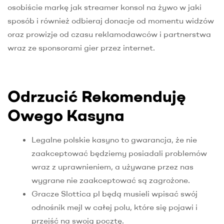
osobiście markę jak streamer konsol na żywo w jaki
sposób i również odbieraj donacje od momentu widzów
oraz prowizje od czasu reklamodawców i partnerstwa
wraz ze sponsorami gier przez internet.
Odrzucić Rekomenduję
Owego Kasyna
Legalne polskie kasyno to gwarancja, że nie
zaakceptować będziemy posiadali problemów
wraz z uprawnieniem, a używane przez nas
wygrane nie zaakceptować są zagrożone.
Gracze Slottica pl będą musieli wpisać swój
odnośnik mejl w całej polu, które się pojawi i
przejść na swoją pocztę.