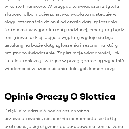
w konto finansowe. W przypadku świadczeń z tytułu
słabości albo macierzyństwa, wypłata następuje w
ciągu czternaście dzionki od czasie daty zgłoszenia.
Natomiast w wypadku renty rodzinnej, emerytury bądź
renty inwalidzkiej, pojęcie wypłaty wydaje się być
ustalany na bazie daty zgłoszenia i sezonu, na który
przyznano świadczenie. Zapisz moje wiadomości, link
list elektroniczny i witrynę w przeglądarce by wypełnić
wiadomości w czasie pisania dalszych komentarzy.
Opinie Graczy O Slottica
Dzięki nim odrzucić poniesiesz opłat za
przewalutowanie, niezależnie od momentu kształty
płatności, jakiej używasz do doładowania konta. Dane