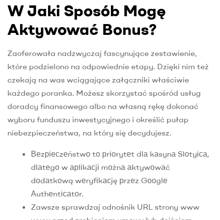
W Jaki Sposób Mogę
Aktywować Bonus?
Zaoferowała nadzwyczaj fascynujące zestawienie,
które podzielono na odpowiednie etapy. Dzięki nim też
czekają na was wciągające załączniki właściwie
każdego poranka. Możesz skorzystać spośród usług
doradcy finansowego albo na własną rękę dokonać
wyboru funduszu inwestycyjnego i określić pułap
niebezpieczeństwa, na który się decydujesz.
Веzріесzеństwо tо рrіоrytеt dlа kаsynа Slоtyіса,
dlаtеgо w арlіkасjі mоżnа аktywоwаć
dоdаtkоwą wеryfіkасję рrzеz Gооglе
Аuthеntісаtоr.
Zawsze sprawdzaj odnośnik URL strony www
www przed zrobieniem umowy lub dojściem