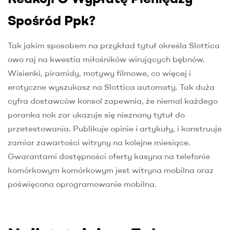
Spośród Ppk?
Tak jakim sposobem na przykład tytuł określa Slottica
owo raj na kwestia miłośników wirujących bębnów.
Wisienki, piramidy, motywy filmowe, co więcej i
erotyczne wyszukasz na Slottica automaty. Tak duża
cyfra dostawców konsol zapewnia, że niemal każdego
poranka nok zar ukazuje się nieznany tytuł do
przetestowania. Publikuje opinie i artykuły, i konstruuje
zamiar zawartości witryny na kolejne miesiące.
Gwarantami dostępności oferty kasyna na telefonie
komórkowym komórkowym jest witryna mobilna oraz
poświęcona oprogramowanie mobilna.