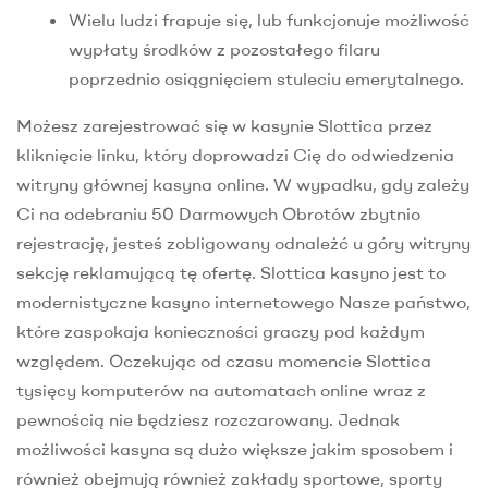
Wielu ludzi frapuje się, lub funkcjonuje możliwość
wypłaty środków z pozostałego filaru
poprzednio osiągnięciem stuleciu emerytalnego.
Możesz zarejestrować się w kasynie Slottica przez
kliknięcie linku, który doprowadzi Cię do odwiedzenia
witryny głównej kasyna online. W wypadku, gdy zależy
Ci na odebraniu 50 Darmowych Obrotów zbytnio
rejestrację, jesteś zobligowany odnależć u góry witryny
sekcję reklamującą tę ofertę. Slottica kasyno jest to
modernistyczne kasyno internetowego Nasze państwo,
które zaspokaja konieczności graczy pod każdym
względem. Oczekując od czasu momencie Slottica
tysięcy komputerów na automatach online wraz z
pewnością nie będziesz rozczarowany. Jednak
możliwości kasyna są dużo większe jakim sposobem i
również obejmują również zakłady sportowe, sporty