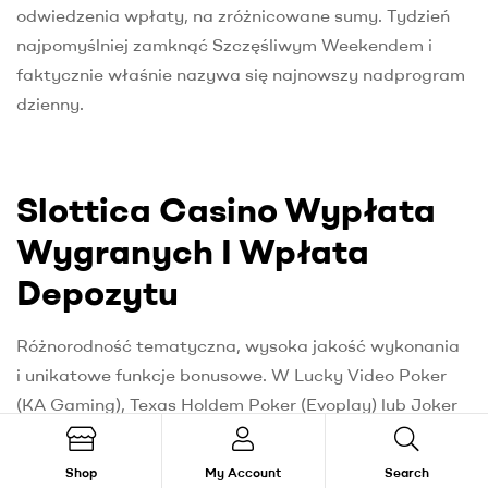
odwiedzenia wpłaty, na zróżnicowane sumy. Tydzień
najpomyślniej zamknąć Szczęśliwym Weekendem i
faktycznie właśnie nazywa się najnowszy nadprogram
dzienny.
Slottica Casino Wypłata
Wygranych I Wpłata
Depozytu
Różnorodność tematyczna, wysoka jakość wykonania
i unikatowe funkcje bonusowe. W Lucky Video Poker
(KA Gaming), Texas Holdem Poker (Evoplay) lub Joker
Poker pięćdziesięciu Hand (Habanero). Dla pasjonatów
blackjacka i bakaratu Bet OnRed ma też dużo
Shop
My Account
Search