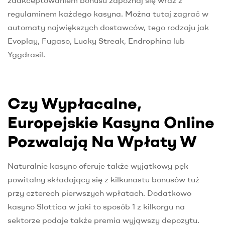
regulaminem każdego kasyna. Można tutaj zagrać w
automaty największych dostawców, tego rodzaju jak
Evoplay, Fugaso, Lucky Streak, Endrophina lub
Yggdrasil.
Czy Wypłacalne,
Europejskie Kasyna Online
Pozwalają Na Wpłaty W
Naturalnie kasyno oferuje także wyjątkowy pęk
powitalny składający się z kilkunastu bonusów tuż
przy czterech pierwszych wpłatach. Dodatkowo
kasyno Slottica w jaki to sposób 1 z kilkorgu na
sektorze podaje także premia wyjąwszy depozytu.