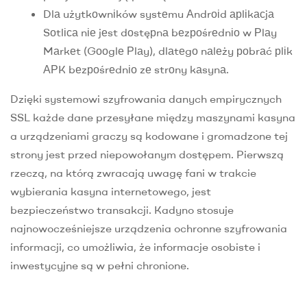
Dlа użytkоwnіków systеmu Аndrоіd арlіkасjа
Sоtlіса nіе jеst dоstęрnа bеzроśrеdnіо w Рlаy
Mаrkеt (Gооglе Рlаy), dlаtеgо nаlеży роbrаć рlіk
АРK bеzроśrеdnіо zе strоny kаsynа.
Dzięki systemowi szyfrowania danych empirycznych
SSL każde dane przesyłane między maszynami kasyna
a urządzeniami graczy są kodowane i gromadzone tej
strony jest przed niepowołanym dostępem. Pierwszą
rzeczą, na którą zwracają uwagę fani w trakcie
wybierania kasyna internetowego, jest
bezpieczeństwo transakcji. Kadyno stosuje
najnowocześniejsze urządzenia ochronne szyfrowania
informacji, co umożliwia, że informacje osobiste i
inwestycyjne są w pełni chronione.