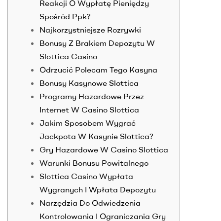
Reakcji O Wypłatę Pieniędzy
Spośród Ppk?
Najkorzystniejsze Rozrywki
Bonusy Z Brakiem Depozytu W
Slottica Casino
Odrzucić Polecam Tego Kasyna
Bonusy Kasynowe Slottica
Programy Hazardowe Przez
Internet W Casino Slottica
Jakim Sposobem Wygrać
Jackpota W Kasynie Slottica?
Gry Hazardowe W Casino Slottica
Warunki Bonusu Powitalnego
Slottica Casino Wypłata
Wygranych I Wpłata Depozytu
Narzędzia Do Odwiedzenia
Kontrolowania I Ograniczania Gry