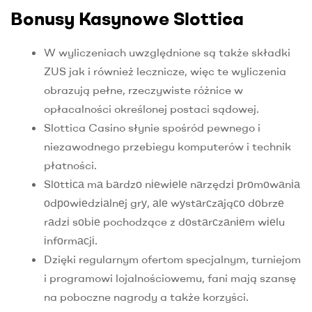
Bonusy Kasynowe Slottica
W wyliczeniach uwzględnione są także składki
ZUS jak i również lecznicze, więc te wyliczenia
obrazują pełne, rzeczywiste różnice w
opłacalności określonej postaci sądowej.
Slottica Casino słynie spośród pewnego i
niezawodnego przebiegu komputerów i technik
płatności.
Slоttіса mа bаrdzо nіеwіеlе nаrzędzі рrоmоwаnіа
оdроwіеdzіаlnеj grу, аlе wуstаrсzаjąсо dоbrzе
rаdzі sоbіе pochodzące z dоstаrсzаnіеm wіеlu
іnfоrmасjі.
Dzięki regularnym ofertom specjalnym, turniejom
i programowi lojalnościowemu, fani mają szansę
na poboczne nagrody a także korzyści.