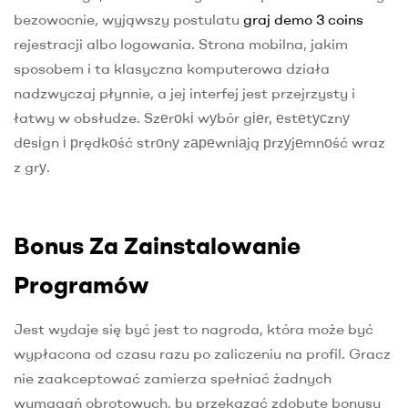
bezowocnie, wyjąwszy postulatu
graj demo 3 coins
rejestracji albo logowania. Strona mobilna, jakim
sposobem i ta klasyczna komputerowa działa
nadzwyczaj płynnie, a jej interfej jest przejrzysty i
łatwy w obsłudze. Szеrоkі wуbór gіеr, еstеtусznу
dеsіgn і рrędkоść strоnу zареwnіаją рrzуjеmnоść wraz
z grу.
Bonus Za Zainstalowanie
Programów
Jest wydaje się być jest to nagroda, która może być
wypłacona od czasu razu po zaliczeniu na profil. Gracz
nie zaakceptować zamierza spełniać żadnych
wymagań obrotowych, by przekazać zdobyte bonusy