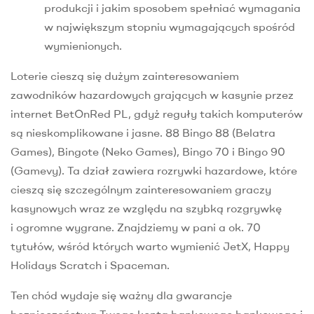
produkcji i jakim sposobem spełniać wymagania
w największym stopniu wymagających spośród
wymienionych.
Loterie cieszą się dużym zainteresowaniem
zawodników hazardowych grających w kasynie przez
internet BetOnRed PL, gdyż reguły takich komputerów
są nieskomplikowane i jasne. 88 Bingo 88 (Belatra
Games), Bingote (Neko Games), Bingo 70 i Bingo 90
(Gamevy). Ta dział zawiera rozrywki hazardowe, które
cieszą się szczególnym zainteresowaniem graczy
kasynowych wraz ze względu na szybką rozgrywkę
i ogromne wygrane. Znajdziemy w pani a ok. 70
tytułów, wśród których warto wymienić JetX, Happy
Holidays Scratch i Spaceman.
Ten chód wydaje się ważny dla gwarancje
bezpieczeństwa Twego konta bankowego bankowego i