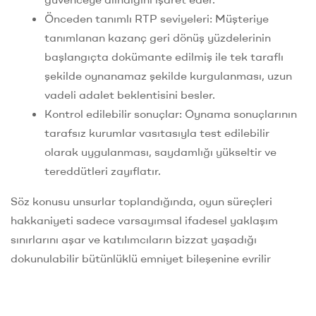
Önceden tanımlı RTP seviyeleri: Müşteriye
tanımlanan kazanç geri dönüş yüzdelerinin
başlangıçta dokümante edilmiş ile tek taraflı
şekilde oynanamaz şekilde kurgulanması, uzun
vadeli adalet beklentisini besler.
Kontrol edilebilir sonuçlar: Oynama sonuçlarının
tarafsız kurumlar vasıtasıyla test edilebilir
olarak uygulanması, saydamlığı yükseltir ve
tereddütleri zayıflatır.
Söz konusu unsurlar toplandığında, oyun süreçleri
hakkaniyeti sadece varsayımsal ifadesel yaklaşım
sınırlarını aşar ve katılımcıların bizzat yaşadığı
dokunulabilir bütünlüklü emniyet bileşenine evrilir