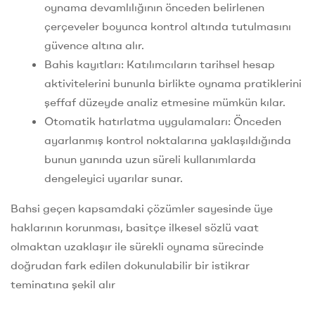
oynama devamlılığının önceden belirlenen
çerçeveler boyunca kontrol altında tutulmasını
güvence altına alır.
Bahis kayıtları: Katılımcıların tarihsel hesap
aktivitelerini bununla birlikte oynama pratiklerini
şeffaf düzeyde analiz etmesine mümkün kılar.
Otomatik hatırlatma uygulamaları: Önceden
ayarlanmış kontrol noktalarına yaklaşıldığında
bunun yanında uzun süreli kullanımlarda
dengeleyici uyarılar sunar.
Bahsi geçen kapsamdaki çözümler sayesinde üye
haklarının korunması, basitçe ilkesel sözlü vaat
olmaktan uzaklaşır ile sürekli oynama sürecinde
doğrudan fark edilen dokunulabilir bir istikrar
teminatına şekil alır