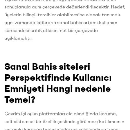
sonuçlarıyla aynı çerçevede değerlendirilecektir. Hedef,
üyelerin bilinçli tercihler alabilmesine olanak tanımak
aynı zamanda istikrarın sanal bahis ortamı kullanım
sürecindeki kritik etkisini net bir çerçevede
açıklamaktır
Sanal Bahis siteleri
Perspektifinde Kullanıcı
Emniyeti Hangi nedenle
Temel?
Çevrim içi oyun platformları ele alındığında koruma,
salt sistemsel bir özellik şeklinde görülmez; katılımcının
sistemle kurduğu bağın merkezini şekillendiren temel