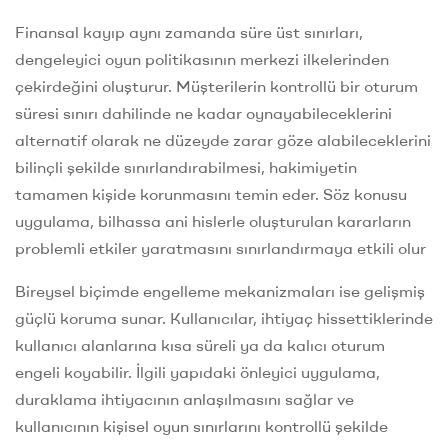
Finansal kayıp aynı zamanda süre üst sınırları,
dengeleyici oyun politikasının merkezi ilkelerinden
çekirdeğini oluşturur. Müşterilerin kontrollü bir oturum
süresi sınırı dahilinde ne kadar oynayabileceklerini
alternatif olarak ne düzeyde zarar göze alabileceklerini
bilinçli şekilde sınırlandırabilmesi, hakimiyetin
tamamen kişide korunmasını temin eder. Söz konusu
uygulama, bilhassa ani hislerle oluşturulan kararların
problemli etkiler yaratmasını sınırlandırmaya etkili olur
Bireysel biçimde engelleme mekanizmaları ise gelişmiş
güçlü koruma sunar. Kullanıcılar, ihtiyaç hissettiklerinde
kullanıcı alanlarına kısa süreli ya da kalıcı oturum
engeli koyabilir. İlgili yapıdaki önleyici uygulama,
duraklama ihtiyacının anlaşılmasını sağlar ve
kullanıcının kişisel oyun sınırlarını kontrollü şekilde