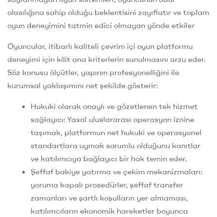
olasılığına sahip olduğu beklentisini zayıflatır ve toplam
oyun deneyimini tatmin edici olmayan yönde etkiler
Oyuncular, itibarlı kaliteli çevrim içi oyun platformu
deneyimi için kilit ana kriterlerin sunulmasını arzu eder.
Söz konusu ölçütler, yapının profesyonelliğini ile
kurumsal yaklaşımını net şekilde gösterir:
Hukuki olarak onaylı ve gözetlenen tek hizmet
sağlayıcı: Yasal uluslararası operasyon iznine
taşımak, platformun net hukuki ve operasyonel
standartlara uymak sorumlu olduğunu kanıtlar
ve katılımcıya bağlayıcı bir hak temin eder.
Şeffaf bakiye yatırma ve çekim mekanizmaları:
yoruma kapalı prosedürler, şeffaf transfer
zamanları ve şartlı koşulların yer almaması,
katılımcıların ekonomik hareketler boyunca