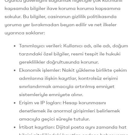
kapsamda bilgiler ilave koruma koruma kapsamına
sokulur. Bu bilgiler, casinonun gizlilik politikasında
yoruma yer bırakmadan beyan edilir ve net ilkeler
uyarınca saklanır:
Tanımlayıcı verileri: Kullanıcı adı, aile adı, doğum
tarzındaki özel bilgiler, resmi tespit ile hukuki
gereklilikler doğrultusunda korunur.
Ekonomik işlemler: Nakit yükleme birlikte çekim
adımlarına ilişkin kayıtlar, kontrolsüz erişimi
sınırlandırmak amacıyla artırılmış emniyet
sistemleriyle emniyete alınır.
Erişim ve IP logları: Hesap korunmasını
denetlemek ile anormal girişimleri belirlemek
amacıyla geçici süreyle tutulur.
İrtibat kayıtları: Dijital posta aynı zamanda hat
bilgisi niteliğindeki kayıtlar, sadece haber verme