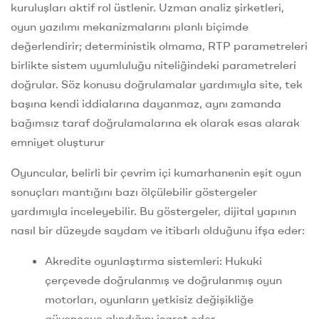
kuruluşları aktif rol üstlenir. Uzman analiz şirketleri,
oyun yazılımı mekanizmalarını planlı biçimde
değerlendirir; deterministik olmama, RTP parametreleri
birlikte sistem uyumluluğu niteliğindeki parametreleri
doğrular. Söz konusu doğrulamalar yardımıyla site, tek
başına kendi iddialarına dayanmaz, aynı zamanda
bağımsız taraf doğrulamalarına ek olarak esas alarak
emniyet oluşturur
Oyuncular, belirli bir çevrim içi kumarhanenin eşit oyun
sonuçları mantığını bazı ölçülebilir göstergeler
yardımıyla inceleyebilir. Bu göstergeler, dijital yapının
nasıl bir düzeyde saydam ve itibarlı olduğunu ifşa eder:
Akredite oyunlaştırma sistemleri: Hukuki
çerçevede doğrulanmış ve doğrulanmış oyun
motorları, oyunların yetkisiz değişikliğe
güvenceye alındığını işaret eder.