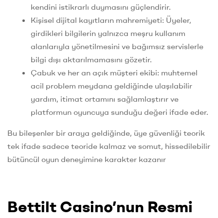
kendini istikrarlı duymasını güçlendirir.
Kişisel dijital kayıtların mahremiyeti: Üyeler,
girdikleri bilgilerin yalnızca meşru kullanım
alanlarıyla yönetilmesini ve bağımsız servislerle
bilgi dışı aktarılmamasını gözetir.
Çabuk ve her an açık müşteri ekibi: muhtemel
acil problem meydana geldiğinde ulaşılabilir
yardım, itimat ortamını sağlamlaştırır ve
platformun oyuncuya sunduğu değeri ifade eder.
Bu bileşenler bir araya geldiğinde, üye güvenliği teorik
tek ifade sadece teoride kalmaz ve somut, hissedilebilir
bütüncül oyun deneyimine karakter kazanır
Bettilt Casino’nun Resmi