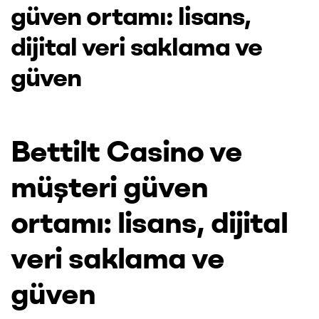
UK
güven ortamı: lisans,
dijital veri saklama ve
güven
Bettilt Casino ve
müşteri güven
ortamı: lisans, dijital
veri saklama ve
güven