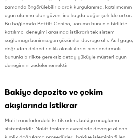
zamanda öngörülebilir olarak kurgulanırsa, katılımcının
oyun alanına olan güveni ise kayda değer şekilde artar.
Bu bağlamda Bettilt Casino, koruma bununla birlikte
katılımcı deneyimi arasında istikrarlı tek sistem
sağlamayı benimseyen çözümler devreye alır. Asıl gaye,
doğrudan dolandırıcılık olasılıklarını sınırlandırmak
bununla birlikte gereksiz detay yüküyle müşteri oyun
deneyimini zedelememektir
Bakiye depozito ve çekim
akışlarında istikrar
Mali transferlerdeki kritik adım, bakiye onaylama
sistemleridir. Nakit fonlama evresinde devreye alınan
kimlik doğrulama prosedürleri, bakiye işleminin fiilen