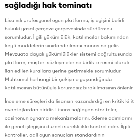
sağladığı hak teminatı
Lisanslı profesyonel oyun platformu, işleyişini belirli
hukuki yasal çerçeve çerçevesinde sürdürmek
sorumludur. İlgili yükümlülük, katılımcılar bakımından
keyfi maddelerin sınırlandırılması manasına gelir.
Mevzuata dayalı yükümlülükler sistemi doğrultusunda
platform, müşteri sözleşmelerine birlikte resmi olarak
ilan edilen kurallara yerine getirmekle sorumludur.
Muhtemel herhangi bir çekişme yaşandığında
katılımcının bütünüyle korumasız bırakılmasının önlenir
İnceleme süreçleri da lisansın kazandırdığı en kritik kilit
avantajlardan biridir. Lisans sağlayan otoriteler,
casinonun oynama mekanizmalarını, ödeme adımlarını
ile genel işleyişini düzenli süreklilikle kontrol eder. İlgili
kontroller, adil oyun sonuçları standardının