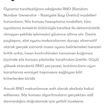
Oynama tarafsızlığının odağında RNG (Random
Number Generator – Rastgele Sayı Üretici) modelleri
konumlanır. Söz konusu hesaplama modelleri, tüm
oyunlama evresinin bütünüyle tarafsız ile deterministik
olmayan şekilde işlemesini güvence altına alır. Deste
paylaşımı, slot oyunu makaralarının duruşu alternatif
olarak gerçek zamanlı masa oyunu belirlemeleri benzeri
kritik anlar, insan kontrolünden tamamen bağımsız
biçimde söz konusu çözümler tarafından üretilir. Güçlü
yüksek standartlı RNG çerçevesi, katılımcıların oyun
kararlarına emniyet taşımasını sağlayan kilit
kriterlerden biridir
Ancak RNG mekanizması salt olarak eksiksiz kabul
edilemez. Söz konusu algoritmaların gerçekten adil
davrandığını doğrulamak için yetkili inceleme