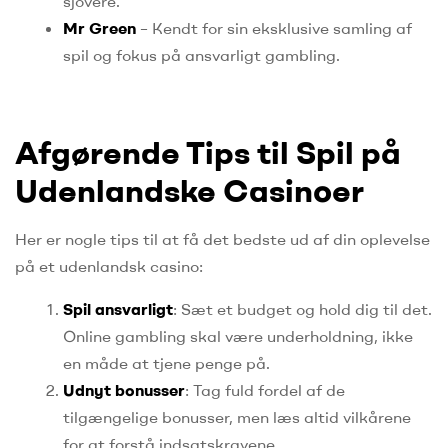
sjovere.
Mr Green
– Kendt for sin eksklusive samling af
spil og fokus på ansvarligt gambling.
Afgørende Tips til Spil på
Udenlandske Casinoer
Her er nogle tips til at få det bedste ud af din oplevelse
på et udenlandsk casino:
Spil ansvarligt
: Sæt et budget og hold dig til det.
Online gambling skal være underholdning, ikke
en måde at tjene penge på.
Udnyt bonusser
: Tag fuld fordel af de
tilgængelige bonusser, men læs altid vilkårene
for at forstå indsatskravene.