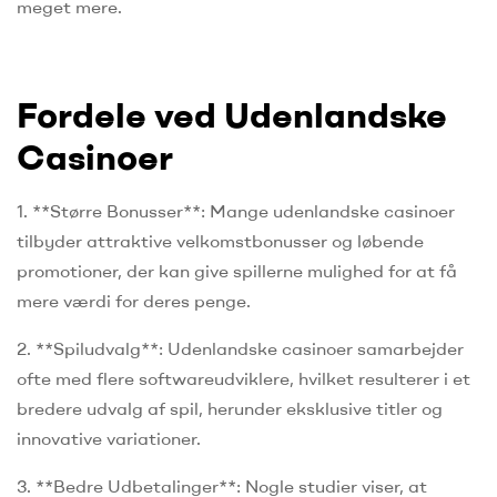
meget mere.
Fordele ved Udenlandske
Casinoer
1. **Større Bonusser**: Mange udenlandske casinoer
tilbyder attraktive velkomstbonusser og løbende
promotioner, der kan give spillerne mulighed for at få
mere værdi for deres penge.
2. **Spiludvalg**: Udenlandske casinoer samarbejder
ofte med flere softwareudviklere, hvilket resulterer i et
bredere udvalg af spil, herunder eksklusive titler og
innovative variationer.
3. **Bedre Udbetalinger**: Nogle studier viser, at