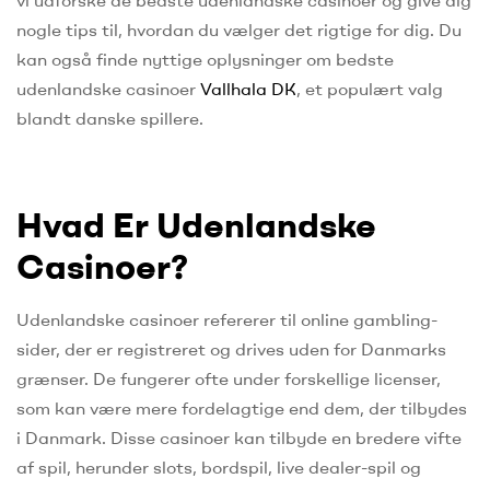
nogle tips til, hvordan du vælger det rigtige for dig. Du
kan også finde nyttige oplysninger om bedste
udenlandske casinoer
Vallhala DK
, et populært valg
blandt danske spillere.
Hvad Er Udenlandske
Casinoer?
Udenlandske casinoer refererer til online gambling-
sider, der er registreret og drives uden for Danmarks
grænser. De fungerer ofte under forskellige licenser,
som kan være mere fordelagtige end dem, der tilbydes
i Danmark. Disse casinoer kan tilbyde en bredere vifte
af spil, herunder slots, bordspil, live dealer-spil og