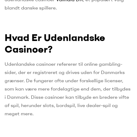
blandt danske spillere.
Hvad Er Udenlandske
Casinoer?
Udenlandske casinoer refererer til online gambling-
sider, der er registreret og drives uden for Danmarks
grænser. De fungerer ofte under forskellige licenser,
som kan være mere fordelagtige end dem, der tilbydes
i Danmark. Disse casinoer kan tilbyde en bredere vifte
af spil, herunder slots, bordspil, live dealer-spil og
meget mere.