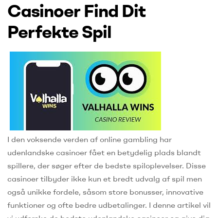
UK
Casinoer Find Dit
Perfekte Spil
I den voksende verden af online gambling har
udenlandske casinoer fået en betydelig plads blandt
spillere, der søger efter de bedste spiloplevelser. Disse
casinoer tilbyder ikke kun et bredt udvalg af spil men
også unikke fordele, såsom store bonusser, innovative
funktioner og ofte bedre udbetalinger. I denne artikel vil
vi udforske de bedste udenlandske casinoer og give dig