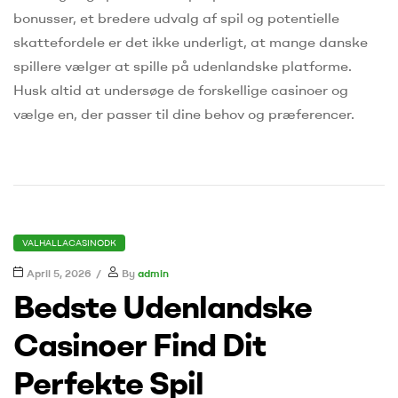
bonusser, et bredere udvalg af spil og potentielle
skattefordele er det ikke underligt, at mange danske
spillere vælger at spille på udenlandske platforme.
Husk altid at undersøge de forskellige casinoer og
vælge en, der passer til dine behov og præferencer.
CATEGORIES
VALHALLACASINODK
April 5, 2026
By
admin
Bedste Udenlandske
Casinoer Find Dit
Perfekte Spil