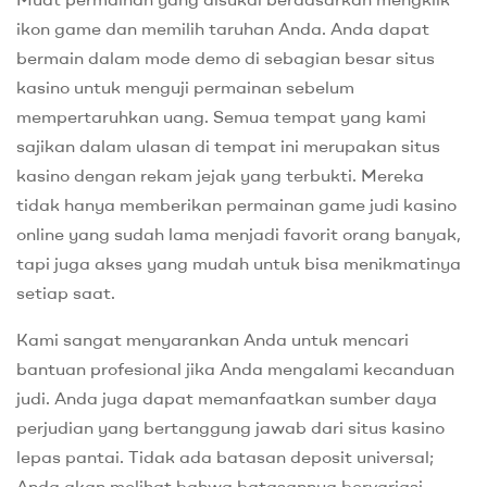
ikon game dan memilih taruhan Anda. Anda dapat
bermain dalam mode demo di sebagian besar situs
kasino untuk menguji permainan sebelum
mempertaruhkan uang. Semua tempat yang kami
sajikan dalam ulasan di tempat ini merupakan situs
kasino dengan rekam jejak yang terbukti. Mereka
tidak hanya memberikan permainan game judi kasino
online yang sudah lama menjadi favorit orang banyak,
tapi juga akses yang mudah untuk bisa menikmatinya
setiap saat.
Kami sangat menyarankan Anda untuk mencari
bantuan profesional jika Anda mengalami kecanduan
judi. Anda juga dapat memanfaatkan sumber daya
perjudian yang bertanggung jawab dari situs kasino
lepas pantai. Tidak ada batasan deposit universal;
Anda akan melihat bahwa batasannya bervariasi