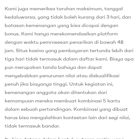
Kami juga memeriksa taruhan maksimum, tanggal
kedaluwarsa, yang tidak boleh kurang dari 3 hari, dan
batasan kemenangan yang bisa dicapai dengan
bonus. Kami hanya merekomendasikan platform
dengan waktu pemrosesan penarikan di bawah 48
jam. Situs kasino yang pembayaran tertunda lebih dari
tiga hari tidak termasuk dalam daftar kami. Biaya apa
pun merupakan tanda bahaya dan dapat
menyebabkan penurunan nilai atau diskualifikasi
penuh jika biayanya tinggi. Untuk kegiatan ini,
kemenangan anggota akan ditentukan dari
kemampuan mereka membuat kombinasi 5 kartu
dalam sebuah pertandingan. Kombinasi yang dibuat
harus bisa mengalahkan kontestan lain dari segi nilai,
tidak termasuk bandar.