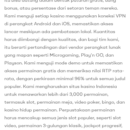
Itu bisa datang dalam bentuk putaran gratis, uang
bonus, atau persentase dari setoran teman mereka.
Kami menguji setiap kasino menggunakan koneksi VPN
di perangkat Android dan iOS, memastikan akses
lancar meskipun ada pembatasan lokal. Kuantitas
harus diimbangi dengan kualitas, dan bagi tim kami,
itu berarti pertandingan dari vendor perangkat lunak
yang mapan seperti Microgaming, Play’n GO, dan
Playson. Kami menguji mode demo untuk memastikan
akses permainan gratis dan memeriksa nilai RTP rata-
rata, dengan perkiraan minimal 96% untuk semua judul
populer. Kami mengharuskan situs kasino Indonesia
untuk menawarkan lebih dari 3,000 permainan,
termasuk slot, permainan meja, video poker, bingo, dan
kasino hidup permainan. Perpustakaan permainan
harus mencakup semua jenis slot populer, seperti slot
video, permainan 3-gulungan klasik, jackpot progresif,