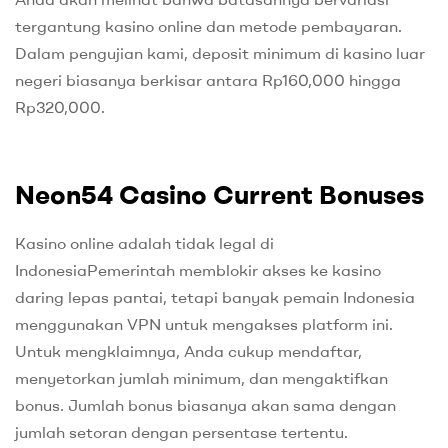
tergantung kasino online dan metode pembayaran.
Dalam pengujian kami, deposit minimum di kasino luar
negeri biasanya berkisar antara Rp160,000 hingga
Rp320,000.
Neon54 Casino Current Bonuses
Kasino online adalah tidak legal di
IndonesiaPemerintah memblokir akses ke kasino
daring lepas pantai, tetapi banyak pemain Indonesia
menggunakan VPN untuk mengakses platform ini.
Untuk mengklaimnya, Anda cukup mendaftar,
menyetorkan jumlah minimum, dan mengaktifkan
bonus. Jumlah bonus biasanya akan sama dengan
jumlah setoran dengan persentase tertentu.