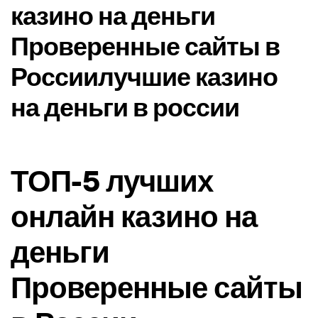
UK
казино на деньги
Проверенные сайты в
Россиилучшие казино
на деньги в россии
ТОП-5 лучших
онлайн казино на
деньги
Проверенные сайты