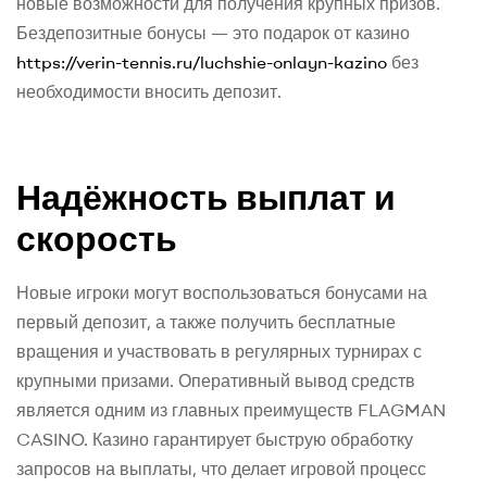
новые возможности для получения крупных призов.
Бездепозитные бонусы — это подарок от казино
https://verin-tennis.ru/luchshie-onlayn-kazino
без
необходимости вносить депозит.
Надёжность выплат и
скорость
Новые игроки могут воспользоваться бонусами на
первый депозит, а также получить бесплатные
вращения и участвовать в регулярных турнирах с
крупными призами. Оперативный вывод средств
является одним из главных преимуществ FLAGMAN
CASINO. Казино гарантирует быструю обработку
запросов на выплаты, что делает игровой процесс