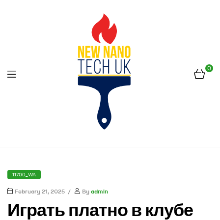
0
Menu
New
Nano
CATEGORIES
11700_WA
Tech
February 21, 2025
By
admin
Играть платно в клубе