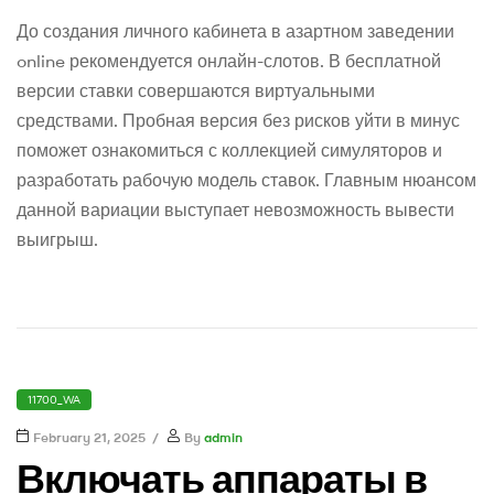
До создания личного кабинета в азартном заведении
online рекомендуется онлайн-слотов. В бесплатной
версии ставки совершаются виртуальными
средствами. Пробная версия без рисков уйти в минус
поможет ознакомиться с коллекцией симуляторов и
разработать рабочую модель ставок. Главным нюансом
данной вариации выступает невозможность вывести
выигрыш.
CATEGORIES
11700_WA
February 21, 2025
By
admin
Включать аппараты в