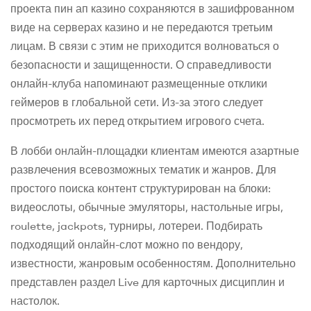
проекта пин ап казино сохраняются в зашифрованном
виде на серверах казино и не передаются третьим
лицам. В связи с этим не приходится волноваться о
безопасности и защищенности. О справедливости
онлайн-клуба напоминают размещенные отклики
геймеров в глобальной сети. Из-за этого следует
просмотреть их перед открытием игрового счета.
В лобби онлайн-площадки клиентам имеются азартные
развлечения всевозможных тематик и жанров. Для
простого поиска контент структурирован на блоки:
видеослоты, обычные эмуляторы, настольные игры,
roulette, jackpots, турниры, лотереи. Подбирать
подходящий онлайн-слот можно по вендору,
известности, жанровым особенностям. Дополнительно
представлен раздел Live для карточных дисциплин и
настолок.