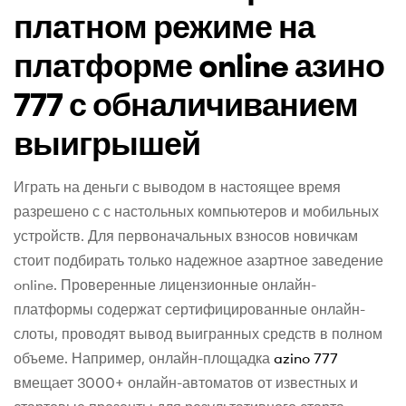
платном режиме на
платформе online азино
777 с обналичиванием
выигрышей
Играть на деньги с выводом в настоящее время
разрешено с с настольных компьютеров и мобильных
устройств. Для первоначальных взносов новичкам
стоит подбирать только надежное азартное заведение
online. Проверенные лицензионные онлайн-
платформы содержат сертифицированные онлайн-
слоты, проводят вывод выигранных средств в полном
объеме. Например, онлайн-площадка
azino 777
вмещает 3000+ онлайн-автоматов от известных и