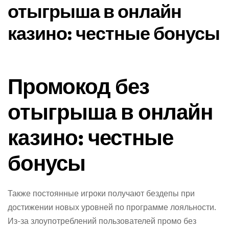
UK
отыгрыша в онлайн
казино: честные бонусы
Промокод без
отыгрыша в онлайн
казино: честные
бонусы
Также постоянные игроки получают бездепы при
достижении новых уровней по программе лояльности.
Из-за злоупотреблений пользователей промо без