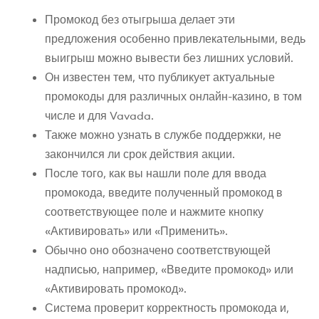
Промокод без отыгрыша делает эти
предложения особенно привлекательными, ведь
выигрыш можно вывести без лишних условий.
Он известен тем, что публикует актуальные
промокоды для различных онлайн-казино, в том
числе и для Vavada.
Также можно узнать в службе поддержки, не
закончился ли срок действия акции.
После того, как вы нашли поле для ввода
промокода, введите полученный промокод в
соответствующее поле и нажмите кнопку
«Активировать» или «Применить».
Обычно оно обозначено соответствующей
надписью, например, «Введите промокод» или
«Активировать промокод».
Система проверит корректность промокода и,