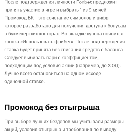
После подтверждения личности Fonbet предложит
принять участие в игре и выбрать 1 из 9 мячей.
Промокод БК – это сочетание символов и цифр,
которое разработано для получения доступа к бонусам
в букмекерских конторах. Во вкладке купона появится
кнопка «Использовать фрибет». После подтверждения
ставка будет принята без списания средств с баланса.
Следует выбирать пари с коэффициентом,
подходящим под условия акции (например, до 3.00).
Лучше всего остановиться на одном исходе —
одиночной ставке.
Промокод без отыгрыша
При выборе лучших бездепов мы учитывали размеры
акций, условия отыгрыша и требования по выводу