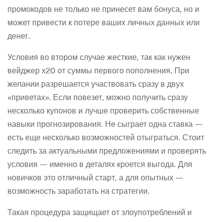
промокодов не только не принесет вам бонуса, но и
может привести к потере ваших личных данных или
денег.
Условия во втором случае жесткие, так как нужен
вейджер х20 от суммы первого пополнения. При
желании разрешается участвовать сразу в двух
«приветах». Если повезет, можно получить сразу
несколько купонов и лучше проверить собственные
навыки прогнозирования. Не сыграет одна ставка —
есть еще несколько возможностей отыграться. Стоит
следить за актуальными предложениями и проверять
условия — именно в деталях кроется выгода. Для
новичков это отличный старт, а для опытных —
возможность заработать на стратегии.
Такая процедура защищает от злоупотреблений и