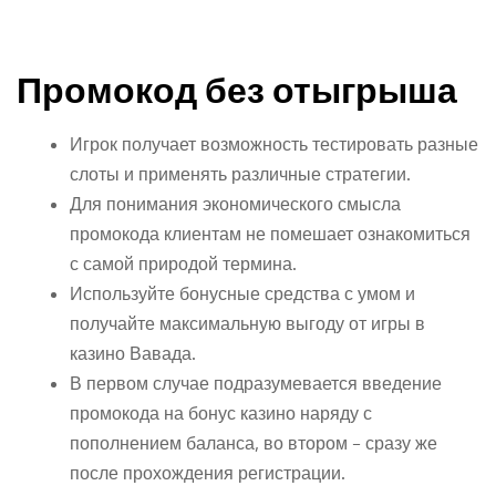
Промокод без отыгрыша
Игрок получает возможность тестировать разные
слоты и применять различные стратегии.
Для понимания экономического смысла
промокода клиентам не помешает ознакомиться
с самой природой термина.
Используйте бонусные средства с умом и
получайте максимальную выгоду от игры в
казино Вавада.
В первом случае подразумевается введение
промокода на бонус казино наряду с
пополнением баланса, во втором – сразу же
после прохождения регистрации.