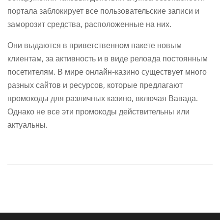
портала заблокирует все пользовательские записи и
заморозит средства, расположенные на них.
Они выдаются в приветственном пакете новым
клиентам, за активность и в виде релоада постоянным
посетителям. В мире онлайн-казино существует много
разных сайтов и ресурсов, которые предлагают
промокоды для различных казино, включая Вавада.
Однако не все эти промокоды действительны или
актуальны.