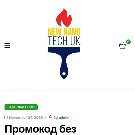
0
Menu
New
Nano
CATEGORIES
BANCORALLZ 585
Tech
November 24, 2025
By
admin
Промокод без