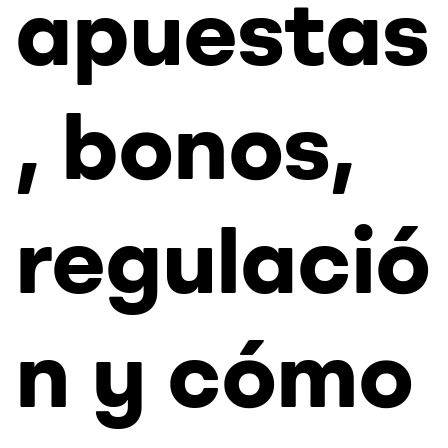
apuestas
, bonos,
regulació
n y cómo