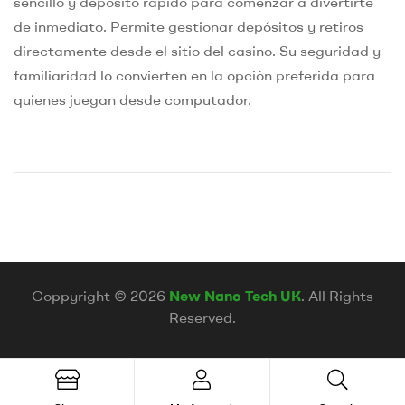
sencillo y depósito rápido para comenzar a divertirte
de inmediato. Permite gestionar depósitos y retiros
directamente desde el sitio del casino. Su seguridad y
familiaridad lo convierten en la opción preferida para
quienes juegan desde computador.
Coppyright © 2026
New Nano Tech UK
. All Rights
Reserved.