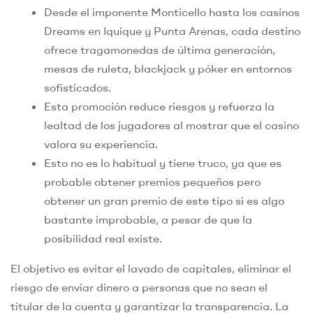
Desde el imponente Monticello hasta los casinos
Dreams en Iquique y Punta Arenas, cada destino
ofrece tragamonedas de última generación,
mesas de ruleta, blackjack y póker en entornos
sofisticados.
Esta promoción reduce riesgos y refuerza la
lealtad de los jugadores al mostrar que el casino
valora su experiencia.
Esto no es lo habitual y tiene truco, ya que es
probable obtener premios pequeños pero
obtener un gran premio de este tipo si es algo
bastante improbable, a pesar de que la
posibilidad real existe.
El objetivo es evitar el lavado de capitales, eliminar el
riesgo de enviar dinero a personas que no sean el
titular de la cuenta y garantizar la transparencia. La