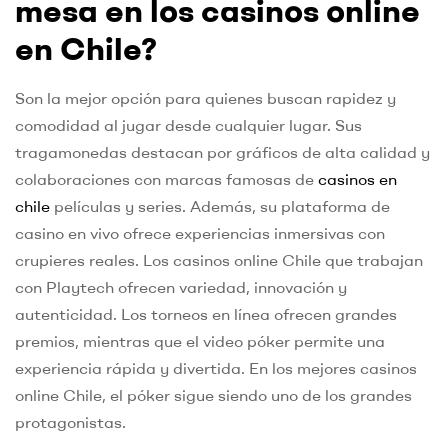
mesa en los casinos online
en Chile?
Son la mejor opción para quienes buscan rapidez y
comodidad al jugar desde cualquier lugar. Sus
tragamonedas destacan por gráficos de alta calidad y
colaboraciones con marcas famosas de
casinos en
chile
películas y series. Además, su plataforma de
casino en vivo ofrece experiencias inmersivas con
crupieres reales. Los casinos online Chile que trabajan
con Playtech ofrecen variedad, innovación y
autenticidad. Los torneos en línea ofrecen grandes
premios, mientras que el video póker permite una
experiencia rápida y divertida. En los mejores casinos
online Chile, el póker sigue siendo uno de los grandes
protagonistas.