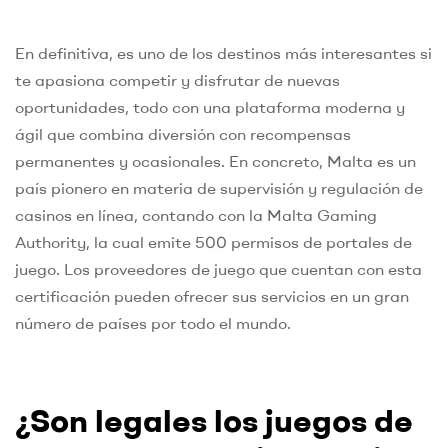
En definitiva, es uno de los destinos más interesantes si
te apasiona competir y disfrutar de nuevas
oportunidades, todo con una plataforma moderna y
ágil que combina diversión con recompensas
permanentes y ocasionales. En concreto, Malta es un
país pionero en materia de supervisión y regulación de
casinos en línea, contando con la Malta Gaming
Authority, la cual emite 500 permisos de portales de
juego. Los proveedores de juego que cuentan con esta
certificación pueden ofrecer sus servicios en un gran
número de países por todo el mundo.
¿Son legales los juegos de