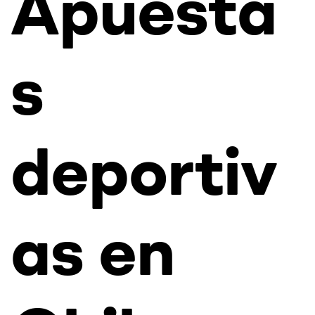
Apuesta
UK
s
deportiv
as en