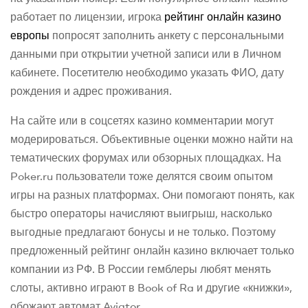
работает по лицензии, игрока
рейтинг онлайн казино
европы
попросят заполнить анкету с персональными
данными при открытии учетной записи или в Личном
кабинете. Посетителю необходимо указать ФИО, дату
рождения и адрес проживания.
На сайте или в соцсетях казино комментарии могут
модерироваться. Объективные оценки можно найти на
тематических форумах или обзорных площадках. На
Poker.ru пользователи тоже делятся своим опытом
игры на разных платформах. Они помогают понять, как
быстро операторы начисляют выигрыш, насколько
выгодные предлагают бонусы и не только. Поэтому
предложенный рейтинг онлайн казино включает только
компании из РФ. В России гемблеры любят менять
слоты, активно играют в Book of Ra и другие «книжки»,
обожают автомат Aviator.