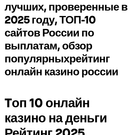
UK
лучших, проверенные в
2025 году, ТОП-10
сайтов России по
выплатам, обзор
популярныхрейтинг
онлайн казино россии
Tоп 10 онлайн
казино на деньги
Рейтинг 2025