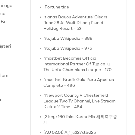
ni üye
!Fortune tige
usu
'tianas Bayou Adventure' Clears
. Bu
June 28 At Walt Disney Planet
Holiday Resort – 53
"itajubá Wikipedia – 888
şteri
"itajubá Wikipedia – 975
"mostbet Becomes Official
International Partner Of Typically
The Uefa Champions League – 170
şlem
"mostbet Brasil: Guia Para Apostas
,
Completo – 496
.
"Newport County V Chesterfield
k
League Two Tv Channel, Live Stream,
Kick-off Time – 484
(2 key) 160 links Korea Mix 해외축구중
계
(AU 02.01) A_1_u327xtbd25