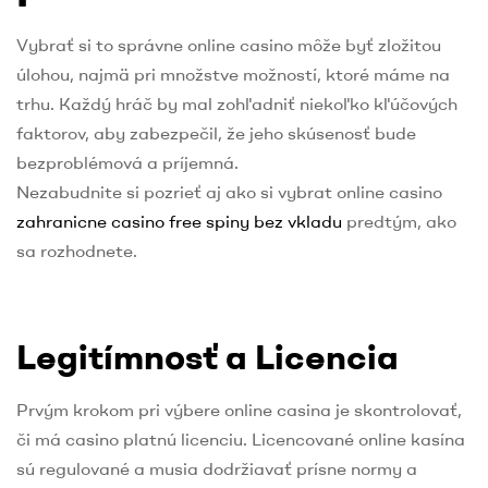
Vybrať si to správne online casino môže byť zložitou
úlohou, najmä pri množstve možností, ktoré máme na
trhu. Každý hráč by mal zohľadniť niekoľko kľúčových
faktorov, aby zabezpečil, že jeho skúsenosť bude
bezproblémová a príjemná.
Nezabudnite si pozrieť aj ako si vybrat online casino
zahranicne casino free spiny bez vkladu
predtým, ako
sa rozhodnete.
Legitímnosť a Licencia
Prvým krokom pri výbere online casina je skontrolovať,
či má casino platnú licenciu. Licencované online kasína
sú regulované a musia dodržiavať prísne normy a