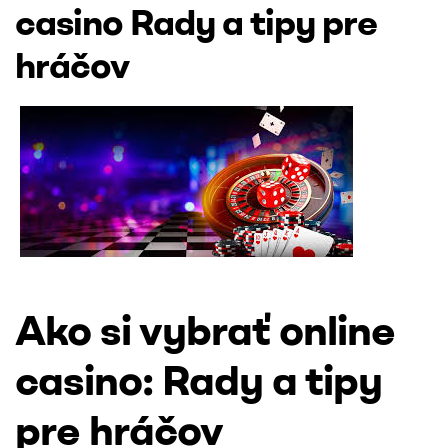
UK
casino Rady a tipy pre
hráčov
Ako si vybrať online
casino: Rady a tipy
pre hráčov