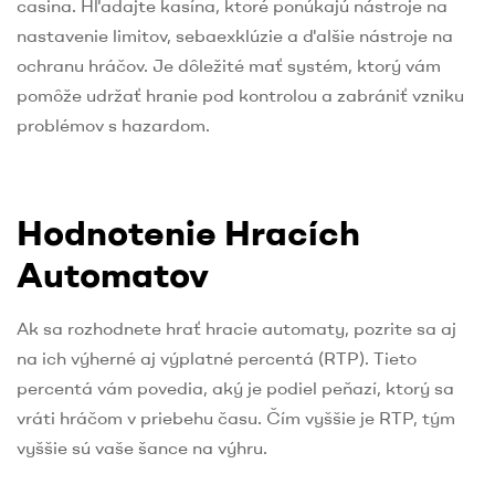
casina. Hľadajte kasína, ktoré ponúkajú nástroje na
nastavenie limitov, sebaexklúzie a ďalšie nástroje na
ochranu hráčov. Je dôležité mať systém, ktorý vám
pomôže udržať hranie pod kontrolou a zabrániť vzniku
problémov s hazardom.
Hodnotenie Hracích
Automatov
Ak sa rozhodnete hrať hracie automaty, pozrite sa aj
na ich výherné aj výplatné percentá (RTP). Tieto
percentá vám povedia, aký je podiel peňazí, ktorý sa
vráti hráčom v priebehu času. Čím vyššie je RTP, tým
vyššie sú vaše šance na výhru.