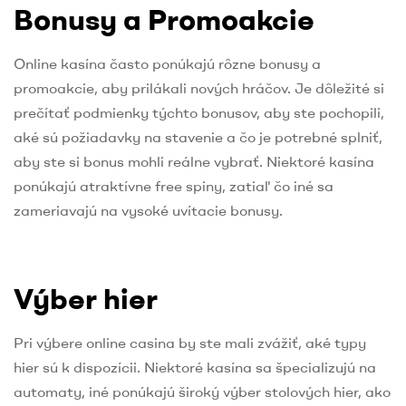
Bonusy a Promoakcie
Online kasína často ponúkajú rôzne bonusy a
promoakcie, aby prilákali nových hráčov. Je dôležité si
prečítať podmienky týchto bonusov, aby ste pochopili,
aké sú požiadavky na stavenie a čo je potrebné splniť,
aby ste si bonus mohli reálne vybrať. Niektoré kasína
ponúkajú atraktívne free spiny, zatiaľ čo iné sa
zameriavajú na vysoké uvítacie bonusy.
Výber hier
Pri výbere online casina by ste mali zvážiť, aké typy
hier sú k dispozícii. Niektoré kasína sa špecializujú na
automaty, iné ponúkajú široký výber stolových hier, ako