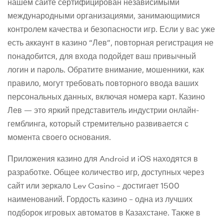
нашем сайте сертифицирован независимыми
международными организациями, занимающимися
контролем качества и безопасности игр. Если у вас уже
есть аккаунт в казино “Лев”, повторная регистрация не
понадобится, для входа подойдет ваш привычный
логин и пароль. Обратите внимание, мошенники, как
правило, могут требовать повторного ввода ваших
персональных данных, включая номера карт. Казино
Лев — это яркий представитель индустрии онлайн-
гемблинга, который стремительно развивается с
момента своего основания.
Приложения казино для Android и iOS находятся в
разработке. Общее количество игр, доступных через
сайт или зеркало Lev Casino – достигает 1500
наименований. Гордость казино – одна из лучших
подборок игровых автоматов в Казахстане. Также в