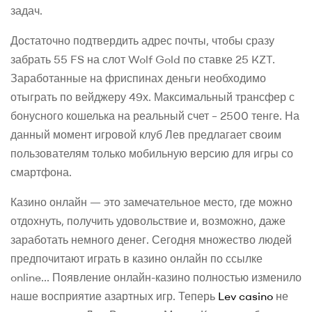
задач.
Достаточно подтвердить адрес почты, чтобы сразу
забрать 55 FS на слот Wolf Gold по ставке 25 KZT.
Заработанные на фриспинах деньги необходимо
отыграть по вейджеру 49х. Максимальный трансфер с
бонусного кошелька на реальный счет – 2500 тенге. На
данный момент игровой клуб Лев предлагает своим
пользователям только мобильную версию для игры со
смартфона.
Казино онлайн — это замечательное место, где можно
отдохнуть, получить удовольствие и, возможно, даже
заработать немного денег. Сегодня множество людей
предпочитают играть в казино онлайн по ссылке
online… Появление онлайн-казино полностью изменило
наше восприятие азартных игр. Теперь
Lev casino
не