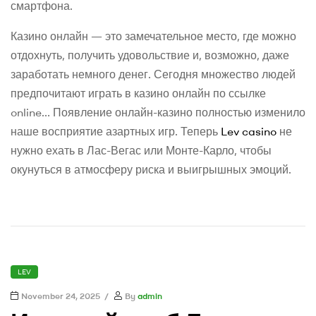
смартфона.
Казино онлайн — это замечательное место, где можно
отдохнуть, получить удовольствие и, возможно, даже
заработать немного денег. Сегодня множество людей
предпочитают играть в казино онлайн по ссылке
online… Появление онлайн-казино полностью изменило
наше восприятие азартных игр. Теперь
Lev casino
не
нужно ехать в Лас-Вегас или Монте-Карло, чтобы
окунуться в атмосферу риска и выигрышных эмоций.
CATEGORIES
LEV
November 24, 2025
By
admin