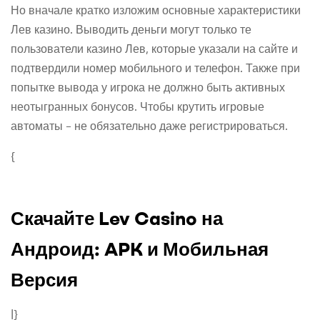
Но вначале кратко изложим основные характеристики
Лев казино. Выводить деньги могут только те
пользователи казино Лев, которые указали на сайте и
подтвердили номер мобильного и телефон. Также при
попытке вывода у игрока не должно быть активных
неотыгранных бонусов. Чтобы крутить игровые
автоматы – не обязательно даже регистрироваться.
{
Скачайте Lev Casino на
Андроид: APK и Мобильная
Версия
|}