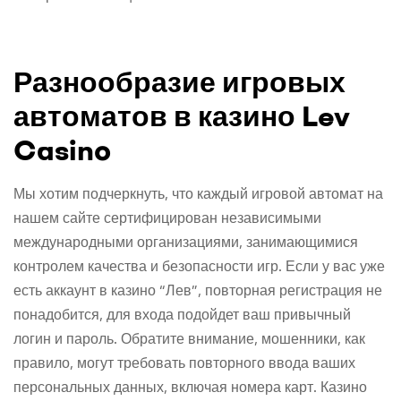
Разнообразие игровых
автоматов в казино Lev
Casino
Мы хотим подчеркнуть, что каждый игровой автомат на
нашем сайте сертифицирован независимыми
международными организациями, занимающимися
контролем качества и безопасности игр. Если у вас уже
есть аккаунт в казино “Лев”, повторная регистрация не
понадобится, для входа подойдет ваш привычный
логин и пароль. Обратите внимание, мошенники, как
правило, могут требовать повторного ввода ваших
персональных данных, включая номера карт. Казино