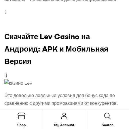
{
Скачайте Lev Casino на
Андроид: APK и Мобильная
Версия
|}
Это довольно лояльные условия для бонус кода по
сравнению с другими промоакциями от конкурентов.
Максимальная сумма к получению после отыгрыша
бонус кода составляет 5000 рублей. В первую очередь
Shop
My Account
Search
об установке App LEV стоит задуматься тем, кто