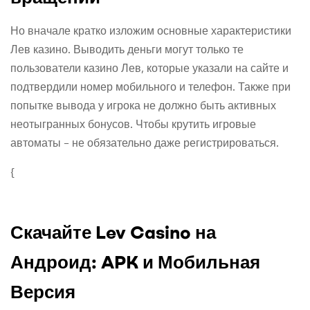
Но вначале кратко изложим основные характеристики
Лев казино. Выводить деньги могут только те
пользователи казино Лев, которые указали на сайте и
подтвердили номер мобильного и телефон. Также при
попытке вывода у игрока не должно быть активных
неотыгранных бонусов. Чтобы крутить игровые
автоматы – не обязательно даже регистрироваться.
{
Скачайте Lev Casino на
Андроид: APK и Мобильная
Версия