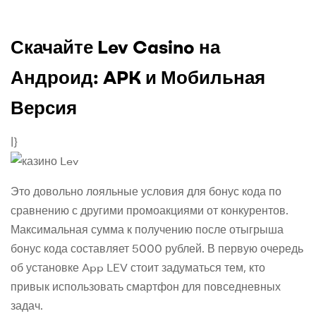
Скачайте Lev Casino на
Андроид: APK и Мобильная
Версия
|}
Это довольно лояльные условия для бонус кода по
сравнению с другими промоакциями от конкурентов.
Максимальная сумма к получению после отыгрыша
бонус кода составляет 5000 рублей. В первую очередь
об установке App LEV стоит задуматься тем, кто
привык использовать смартфон для повседневных
задач.