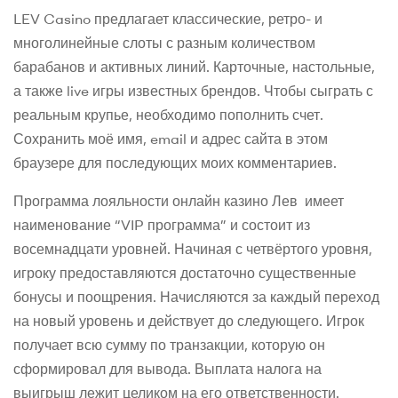
LEV Casino предлагает классические, ретро- и
многолинейные слоты с разным количеством
барабанов и активных линий. Карточные, настольные,
а также live игры известных брендов. Чтобы сыграть с
реальным крупье, необходимо пополнить счет.
Сохранить моё имя, email и адрес сайта в этом
браузере для последующих моих комментариев.
Программа лояльности онлайн казино Лев имеет
наименование “VIP программа” и состоит из
восемнадцати уровней. Начиная с четвёртого уровня,
игроку предоставляются достаточно существенные
бонусы и поощрения. Начисляются за каждый переход
на новый уровень и действует до следующего. Игрок
получает всю сумму по транзакции, которую он
сформировал для вывода. Выплата налога на
выигрыш лежит целиком на его ответственности.