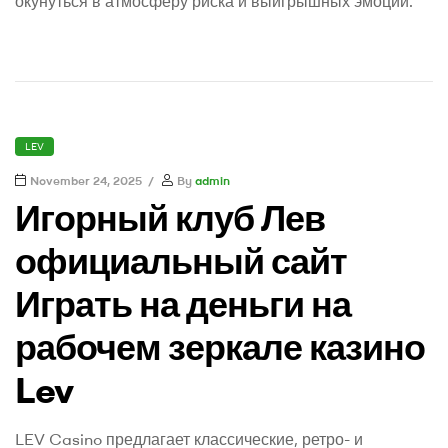
окунуться в атмосферу риска и выигрышных эмоций.
CATEGORIES
LEV
November 24, 2025
By
admin
Игорный клуб Лев
официальный сайт
Играть на деньги на
рабочем зеркале казино
Lev
LEV Casino предлагает классические, ретро- и