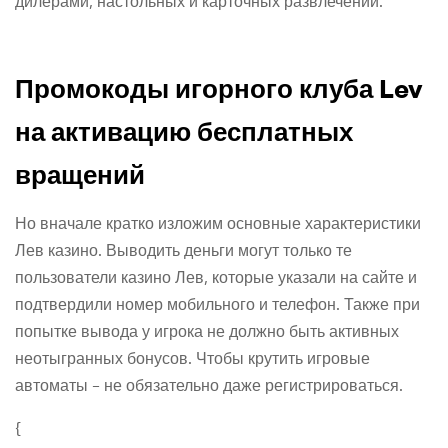
дилерами, настольных и карточных развлечений.
Промокоды игорного клуба Lev
на активацию бесплатных
вращений
Но вначале кратко изложим основные характеристики
Лев казино. Выводить деньги могут только те
пользователи казино Лев, которые указали на сайте и
подтвердили номер мобильного и телефон. Также при
попытке вывода у игрока не должно быть активных
неотыгранных бонусов. Чтобы крутить игровые
автоматы – не обязательно даже регистрироваться.
{