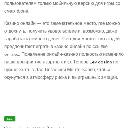
пользователям только мобильную версию для игры со
смартфона.
Казино онлайн — это замечательное место, где можно
отдохнуть, получить удовольствие и, возможно, даже
заработать немного денег. Сегодня множество людей
предпочитают играть в казино онлайн по ссылке
online… Появление онлайн-казино полностью изменило
наше восприятие азартных игр. Теперь
Lev casino
не
нужно ехать в Лас-Вегас или Монте-Карло, чтобы
окунуться в атмосферу риска и выигрышных эмоций.
CATEGORIES
LEV