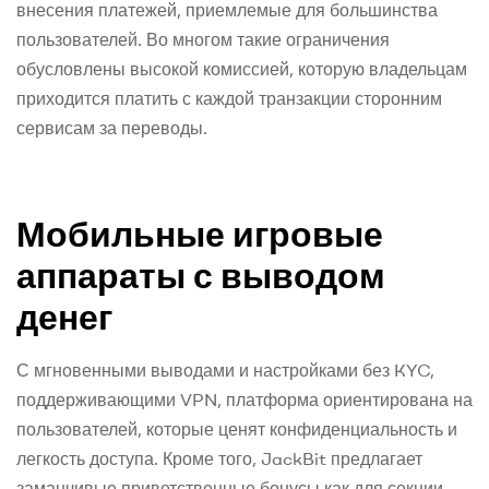
внесения платежей, приемлемые для большинства
пользователей. Во многом такие ограничения
обусловлены высокой комиссией, которую владельцам
приходится платить с каждой транзакции сторонним
сервисам за переводы.
Мобильные игровые
аппараты с выводом
денег
С мгновенными выводами и настройками без KYC,
поддерживающими VPN, платформа ориентирована на
пользователей, которые ценят конфиденциальность и
легкость доступа. Кроме того, JackBit предлагает
заманчивые приветственные бонусы как для секции