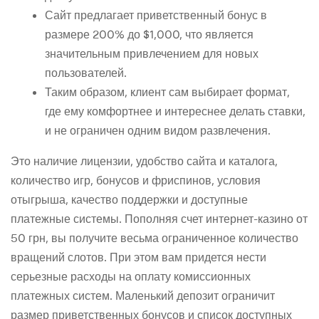
Сайт предлагает приветственный бонус в
размере 200% до $1,000, что является
значительным привлечением для новых
пользователей.
Таким образом, клиент сам выбирает формат,
где ему комфортнее и интереснее делать ставки,
и не ограничен одним видом развлечения.
Это наличие лицензии, удобство сайта и каталога,
количество игр, бонусов и фриспинов, условия
отыгрыша, качество поддержки и доступные
платежные системы. Пополняя счет интернет-казино от
50 грн, вы получите весьма ограниченное количество
вращений слотов. При этом вам придется нести
серьезные расходы на оплату комиссионных
платежных систем. Маленький депозит ограничит
размер приветственных бонусов и список доступных