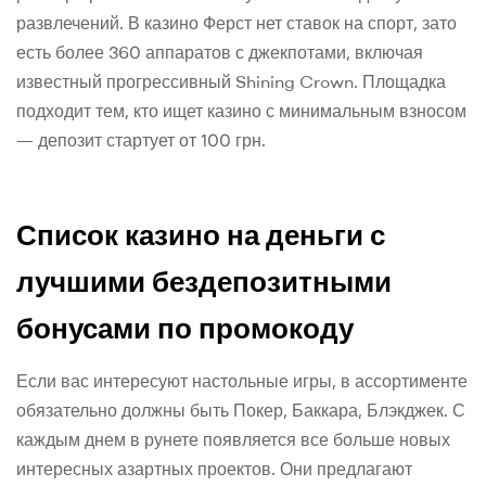
развлечений. В казино Ферст нет ставок на спорт, зато
есть более 360 аппаратов с джекпотами, включая
известный прогрессивный Shining Crown. Площадка
подходит тем, кто ищет казино с минимальным взносом
— депозит стартует от 100 грн.
Список казино на деньги с
лучшими бездепозитными
бонусами по промокоду
Если вас интересуют настольные игры, в ассортименте
обязательно должны быть Покер, Баккара, Блэкджек. С
каждым днем в рунете появляется все больше новых
интересных азартных проектов. Они предлагают