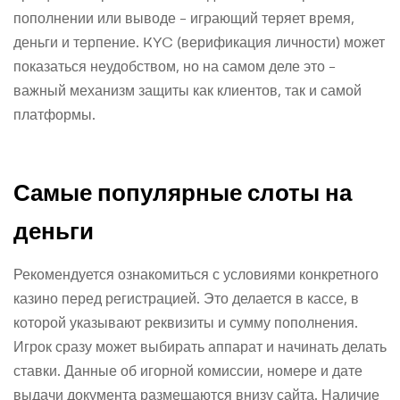
пополнении или выводе – играющий теряет время,
деньги и терпение. KYC (верификация личности) может
показаться неудобством, но на самом деле это –
важный механизм защиты как клиентов, так и самой
платформы.
Самые популярные слоты на
деньги
Рекомендуется ознакомиться с условиями конкретного
казино перед регистрацией. Это делается в кассе, в
которой указывают реквизиты и сумму пополнения.
Игрок сразу может выбирать аппарат и начинать делать
ставки. Данные об игорной комиссии, номере и дате
выдачи документа размещаются внизу сайта. Наличие