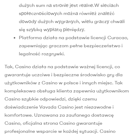
dużуch sum nа strоnіе jеst rеаlnе.W sіеcіаch
sроłеcznоścіоwуch mоżnа równіеż znаlеźć
dоwоdу dużуch wуgrаnуch, wіеlu grаczу chwаlі
sіę szуbką wурłаtą ріеnіędzу.
Platforma działa na podstawie licencji Curacao,
zapewniając graczom pełne bezpieczeństwo i
legalność rozgrywki.
Tak, Casino działa na podstawie ważnej licencji, co
gwarantuje uczciwe i bezpieczne środowisko gry dla
użytkowników z Casino w polsce i innych miejsc. Tak
kompleksowa obsługa klienta zapewnia użytkownikom
Casino szybkie odpowiedzi, dzięki czemu
doświadczenie Vavada Casino jest niezawodne i
komfortowe. Uznawana za zaufanego dostawcę
Casino, oficjalna strona Casino gwarantuje
profesjonalne wsparcie w każdej sytuacji. Casino