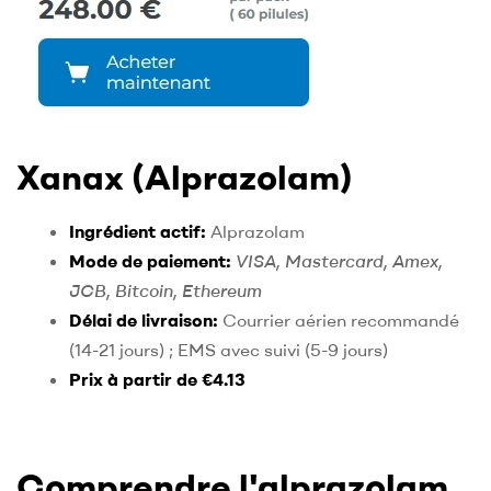
Xanax (Alprazolam)
Ingrédient actif:
Alprazolam
Mode de paiement:
VISA, Mastercard, Amex,
JCB, Bitcoin, Ethereum
Délai de livraison:
Courrier aérien recommandé
(14-21 jours) ; EMS avec suivi (5-9 jours)
Prix à partir de €4.13
Comprendre l'alprazolam