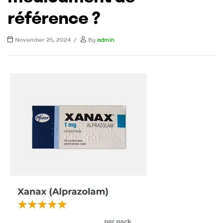
UK
référence ?
November 25, 2024
By
admin