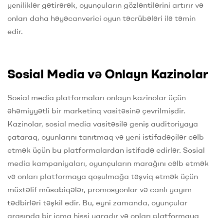
yeniliklər gətirərək, oyunçuların gözləntilərini artırır və
onları daha həyəcanverici oyun təcrübələri ilə təmin
edir.
Sosial Media və Onlayn Kazinolar
Sosial media platformaları onlayn kazinolar üçün
əhəmiyyətli bir marketinq vasitəsinə çevrilmişdir.
Kazinolar, sosial media vasitəsilə geniş auditoriyaya
çataraq, oyunlarını tanıtmaq və yeni istifadəçilər cəlb
etmək üçün bu platformalardan istifadə edirlər. Sosial
media kampaniyaları, oyunçuların marağını cəlb etmək
və onları platformaya qoşulmağa təşviq etmək üçün
müxtəlif müsabiqələr, promosyonlar və canlı yayım
tədbirləri təşkil edir. Bu, eyni zamanda, oyunçular
arasında bir icma hissi yaradır və onları platformaya