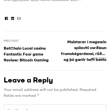
Facebook
Linkedin
Email
Post
PREV POST
Meistarar í megawin
navigation
spilavíti verðlaun
BetChain Local casino
frumskógardansi, röðun
Fantastic Four game
NEXT POST
og þú gætir haft bestu
Review: Bitcoin Gaming
fjárhættuspilafyrirtækin
Leave a Reply
Your email address will not be published.
Required
fields are marked
*