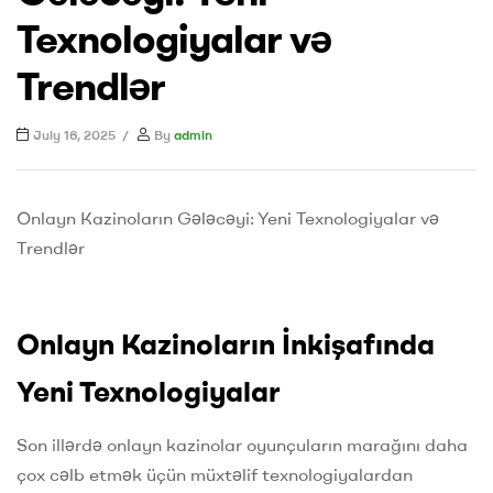
UK
Texnologiyalar və
Trendlər
July 16, 2025
By
admin
Onlayn Kazinoların Gələcəyi: Yeni Texnologiyalar və
Trendlər
Onlayn Kazinoların İnkişafında
Yeni Texnologiyalar
Son illərdə onlayn kazinolar oyunçuların marağını daha
çox cəlb etmək üçün müxtəlif texnologiyalardan