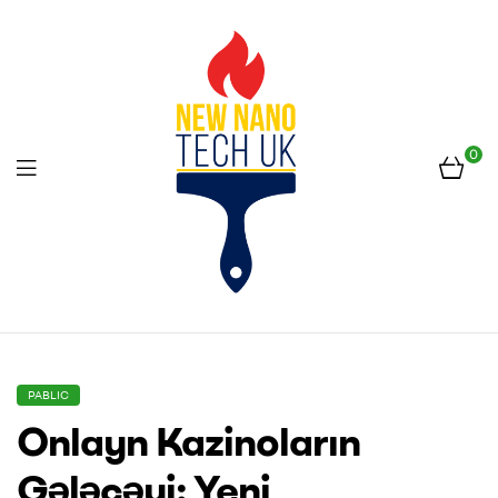
0
Menu
New
Nano
CATEGORIES
PABLIC
Onlayn Kazinoların
Tech
Gələcəyi: Yeni